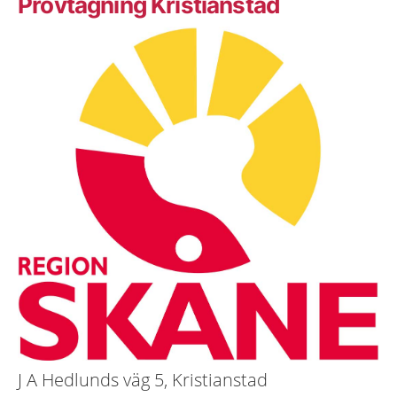
Provtagning Kristianstad
J A Hedlunds väg 5, Kristianstad