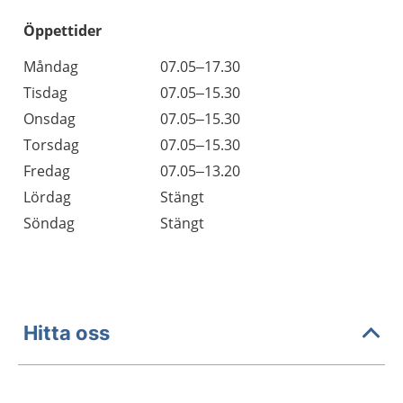
Öppettider
Öppettider
Kommentarer
Måndag
07.05–17.30
Dag
Tisdag
07.05–15.30
Onsdag
07.05–15.30
Torsdag
07.05–15.30
Fredag
07.05–13.20
Lördag
Stängt
Söndag
Stängt
Hitta oss