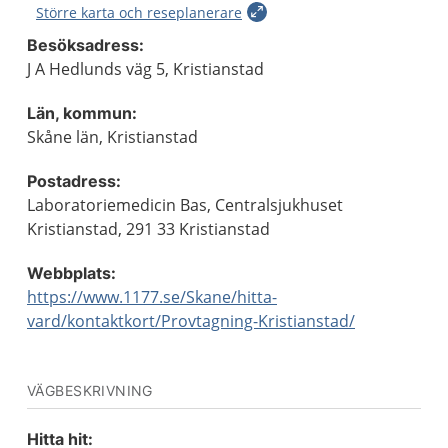
Större karta och reseplanerare
Besöksadress:
J A Hedlunds väg 5, Kristianstad
Län, kommun:
Skåne län, Kristianstad
Postadress:
Laboratoriemedicin Bas, Centralsjukhuset
Kristianstad, 291 33 Kristianstad
Webbplats:
https://www.1177.se/Skane/hitta-
vard/kontaktkort/Provtagning-Kristianstad/
VÄGBESKRIVNING
Hitta hit: