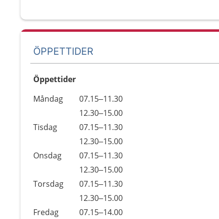
ÖPPETTIDER
Öppettider
Öppettider
Kommentarer
Måndag
07.15–11.30
Dag
Måndag
12.30–15.00
Tisdag
07.15–11.30
Tisdag
12.30–15.00
Onsdag
07.15–11.30
Onsdag
12.30–15.00
Torsdag
07.15–11.30
Torsdag
12.30–15.00
Fredag
07.15–14.00