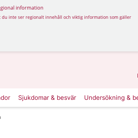
regional information
 du inte ser regionalt innehåll och viktig information som gäller
ador
Sjukdomar & besvär
Undersökning & b
m