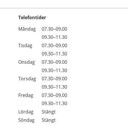
Telefontider
Öppettider
Kommentarer
Måndag
07.30–09.00
Dag
Måndag
09.30–11.30
Tisdag
07.30–09.00
Tisdag
09.30–11.30
Onsdag
07.30–09.00
Onsdag
09.30–11.30
Torsdag
07.30–09.00
Torsdag
09.30–11.30
Fredag
07.30–09.00
Fredag
09.30–11.30
Lördag
Stängt
Söndag
Stängt