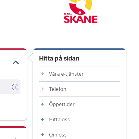
Hitta på sidan
Våra e-tjänster
Telefon
Öppettider
Hitta oss
Om oss