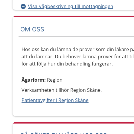
Visa vägbeskrivning till mottagningen
OM OSS
Hos oss kan du lämna de prover som din läkare på 
att du lämnar. Du behöver lämna prover för att til
för att följa hur din behandling fungerar.
Ägarform
:
Region
Verksamheten tillhör Region Skåne.
Patientavgifter i Region Skåne