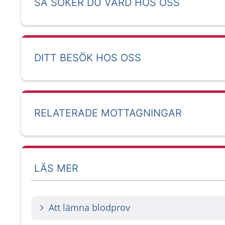
SÅ SÖKER DU VÅRD HOS OSS
DITT BESÖK HOS OSS
RELATERADE MOTTAGNINGAR
LÄS MER
Att lämna blodprov