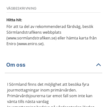
VÄGBESKRIVNING
Hitta hit:
För att ta del av rekommenderad färdväg, besök
Sörmlandstrafikens webbplats
(www.sormlandstrafiken.se) eller hämta karta från
Eniro (www.eniro.se).
Om oss
I Sörmland finns det möjlighet att besöka fyra
jourmottagningar inom primärvården.
Primärvårdsjourerna tar emot fall som inte kan
vänta tills nästa vardag