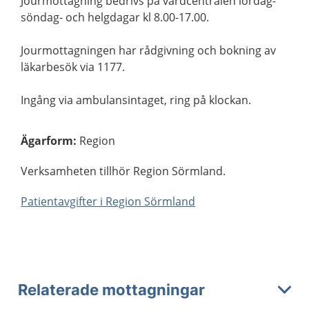
Jourmottagning bedrivs på vårdcentralen lördag-
söndag- och helgdagar kl 8.00-17.00.
Jourmottagningen har rådgivning och bokning av
läkarbesök via 1177.
Ingång via ambulansintaget, ring på klockan.
Ägarform
:
Region
Verksamheten tillhör Region Sörmland.
Patientavgifter i Region Sörmland
Relaterade mottagningar