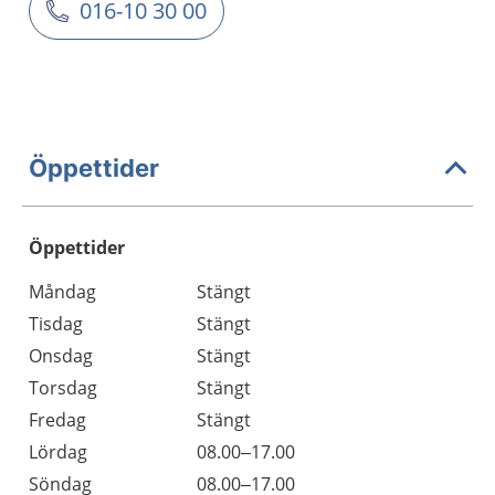
016-10 30 00
Öppettider
Öppettider
Öppettider
Kommentarer
Måndag
Stängt
Dag
Tisdag
Stängt
Onsdag
Stängt
Torsdag
Stängt
Fredag
Stängt
Lördag
08.00–17.00
Söndag
08.00–17.00