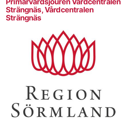
Primärvårdsjouren Vårdcentralen
Strängnäs, Vårdcentralen
Strängnäs