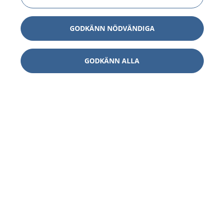
GODKÄNN NÖDVÄNDIGA
GODKÄNN ALLA