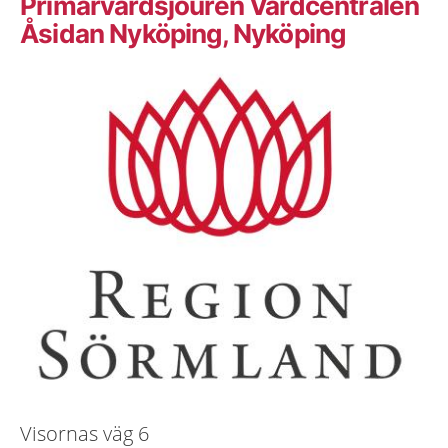
Primärvårdsjouren Vårdcentralen
Åsidan Nyköping, Nyköping
Visornas väg 6