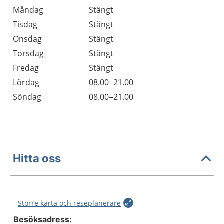
Öppettider
Kommentarer
Måndag
Stängt
Dag
Tisdag
Stängt
Onsdag
Stängt
Torsdag
Stängt
Fredag
Stängt
Lördag
08.00–21.00
Söndag
08.00–21.00
Hitta oss
Större karta och reseplanerare
Besöksadress: