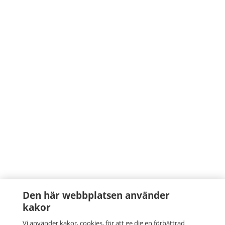
Den här webbplatsen använder
kakor
Vi använder kakor, cookies, för att ge dig en förbättrad