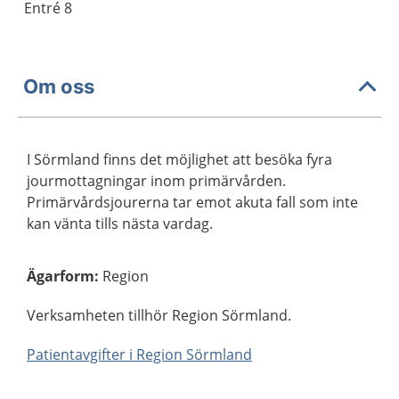
Entré 8
Om oss
I Sörmland finns det möjlighet att besöka fyra
jourmottagningar inom primärvården.
Primärvårdsjourerna tar emot akuta fall som inte
kan vänta tills nästa vardag.
Ägarform
:
Region
Verksamheten tillhör Region Sörmland.
Patientavgifter i Region Sörmland