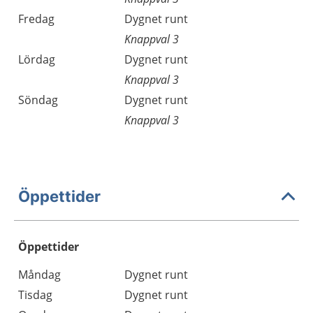
Fredag
Dygnet runt
Knappval 3
Lördag
Dygnet runt
Knappval 3
Söndag
Dygnet runt
Knappval 3
Öppettider
Öppettider
Öppettider
Kommentarer
Måndag
Dygnet runt
Dag
Tisdag
Dygnet runt