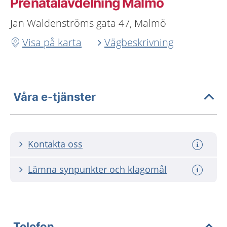
Prenatalavdelning Malmö
Jan Waldenströms gata 47, Malmö
Visa på karta
Vägbeskrivning
Våra e-tjänster
Kontakta oss
Lämna synpunkter och klagomål
Telefon