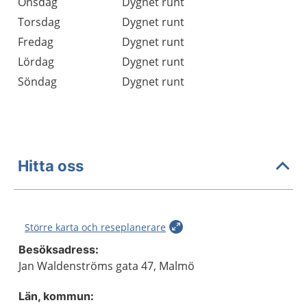
Onsdag
Dygnet runt
Torsdag
Dygnet runt
Fredag
Dygnet runt
Lördag
Dygnet runt
Söndag
Dygnet runt
Hitta oss
Större karta och reseplanerare
Besöksadress:
Jan Waldenströms gata 47, Malmö
Län, kommun: