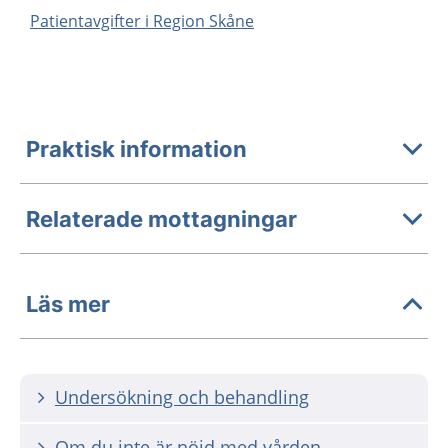
Patientavgifter i Region Skåne
Praktisk information
Relaterade mottagningar
Läs mer
Undersökning och behandling
Om du inte är nöjd med vården