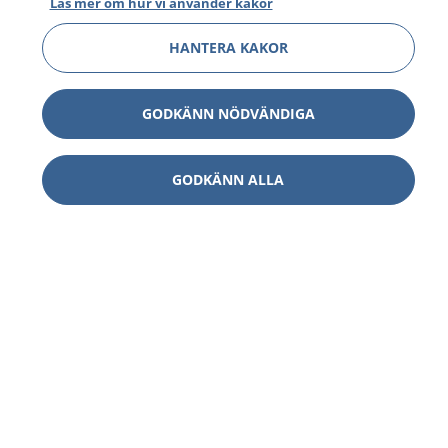
Läs mer om hur vi använder kakor
HANTERA KAKOR
GODKÄNN NÖDVÄNDIGA
GODKÄNN ALLA