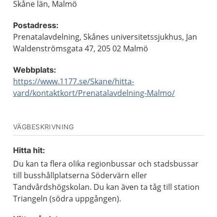
Skåne län, Malmö
Postadress:
Prenatalavdelning, Skånes universitetssjukhus, Jan
Waldenströmsgata 47, 205 02 Malmö
Webbplats:
https://www.1177.se/Skane/hitta-
vard/kontaktkort/Prenatalavdelning-Malmo/
VÄGBESKRIVNING
Hitta hit:
Du kan ta flera olika regionbussar och stadsbussar
till busshållplatserna Södervärn eller
Tandvårdshögskolan. Du kan även ta tåg till station
Triangeln (södra uppgången).