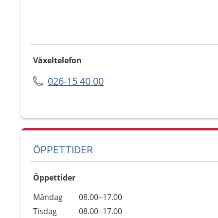
Växeltelefon
026-15 40 00
ÖPPETTIDER
Öppettider
Öppettider
Kommentarer
Måndag
08.00–17.00
Dag
Tisdag
08.00–17.00