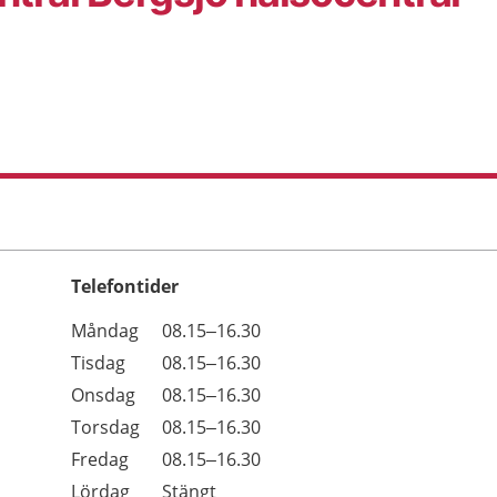
Telefontider
Öppettider
Kommentarer
Måndag
08.15–16.30
Dag
Tisdag
08.15–16.30
Onsdag
08.15–16.30
Torsdag
08.15–16.30
Fredag
08.15–16.30
Lördag
Stängt