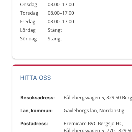
Onsdag
08.00–17.00
Torsdag
08.00–17.00
Fredag
08.00–17.00
Lördag
Stängt
Söndag
Stängt
HITTA OSS
Bållebergsvägen 5, 829 50 Ber
Besöksadress:
Gävleborgs län, Nordanstig
Län, kommun:
Premicare BVC Bergsjö HC,
Postadress:
Bållebergsvägen 5 -770-, 829 5