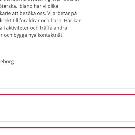
erska. Ibland har vi olika
arie att besöka oss. Vi arbetar på
rekt till föräldrar och barn. Här kan
a i aktiviteter och träffa andra
er och bygga nya kontaktnät.
leborg.