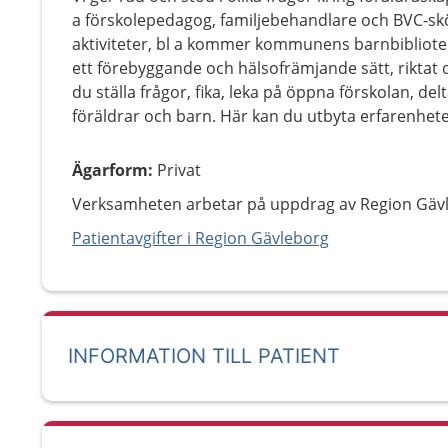
a förskolepedagog, familjebehandlare och BVC-sköt
aktiviteter, bl a kommer kommunens barnbibliotek
ett förebyggande och hälsofrämjande sätt, riktat di
du ställa frågor, fika, leka på öppna förskolan, delt
föräldrar och barn. Här kan du utbyta erfarenhet
Ägarform
:
Privat
Verksamheten arbetar på uppdrag av Region Gäv
Patientavgifter i Region Gävleborg
INFORMATION TILL PATIENT