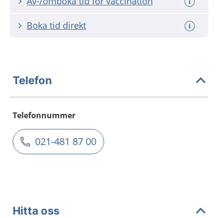
Av-/omboka tid för vaccination
Boka tid direkt
Telefon
Telefonnummer
021-481 87 00
Hitta oss