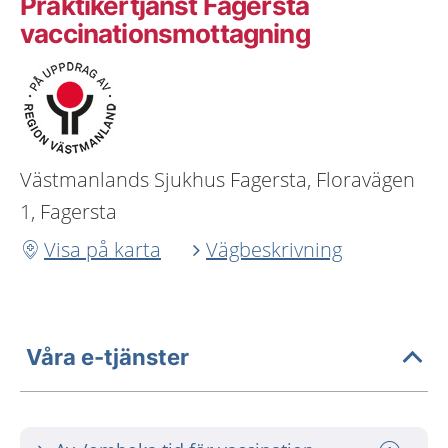
Praktikertjänst Fagersta
vaccinationsmottagning
Västmanlands Sjukhus Fagersta, Floravägen
1, Fagersta
Visa på karta
Vägbeskrivning
Våra e-tjänster