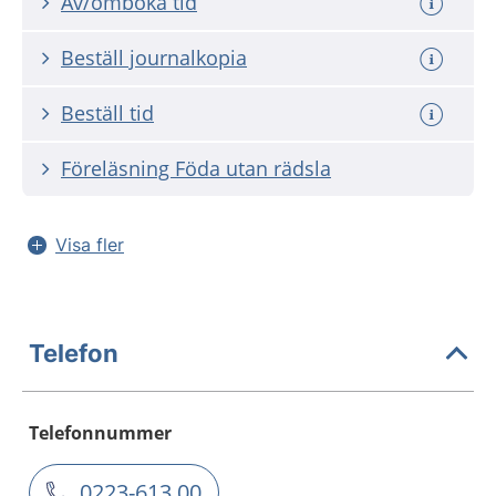
Av/omboka tid
Beställ journalkopia
Beställ tid
Föreläsning Föda utan rädsla
Visa fler
Telefon
Telefonnummer
0223-613 00