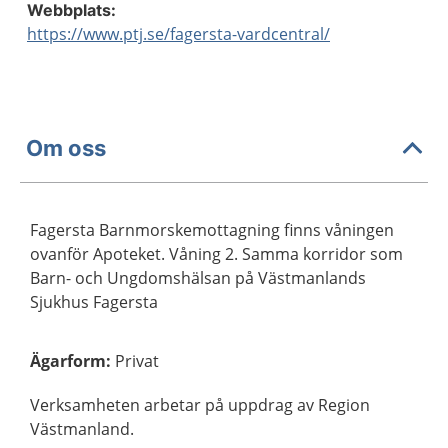
Webbplats:
https://www.ptj.se/fagersta-vardcentral/
Om oss
Fagersta Barnmorskemottagning finns våningen
ovanför Apoteket. Våning 2. Samma korridor som
Barn- och Ungdomshälsan på Västmanlands
Sjukhus Fagersta
Ägarform
:
Privat
Verksamheten arbetar på uppdrag av Region
Västmanland.