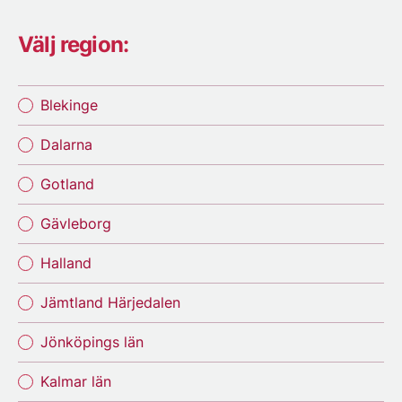
Välj region:
Blekinge
Dalarna
Gotland
Gävleborg
Halland
Jämtland Härjedalen
Jönköpings län
Kalmar län