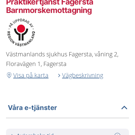
Praktikertjänst Fagersta
Barnmorskemottagning
Västmanlands sjukhus Fagersta, våning 2,
Floravägen 1, Fagersta
Visa på karta
Vägbeskrivning
Våra e-tjänster