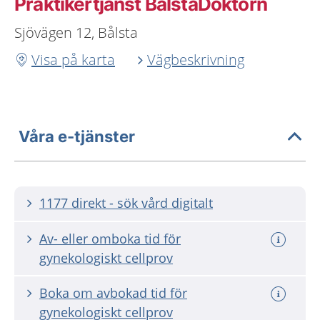
Praktikertjänst BålstaDoktorn
Sjövägen 12, Bålsta
Visa på karta
Vägbeskrivning
Våra e-tjänster
1177 direkt - sök vård digitalt
Av- eller omboka tid för
gynekologiskt cellprov
Boka om avbokad tid för
gynekologiskt cellprov