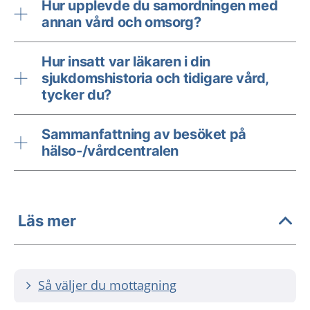
Hur upplevde du samordningen med
annan vård och omsorg?
Hur insatt var läkaren i din
sjukdomshistoria och tidigare vård,
tycker du?
Sammanfattning av besöket på
hälso-/vårdcentralen
Läs mer
Så väljer du mottagning