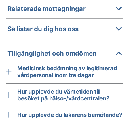
Relaterade mottagningar
Så listar du dig hos oss
Tillgänglighet och omdömen
Medicinsk bedömning av legitimerad
vårdpersonal inom tre dagar
Hur upplevde du väntetiden till
besöket på hälso-/vårdcentralen?
Hur upplevde du läkarens bemötande?