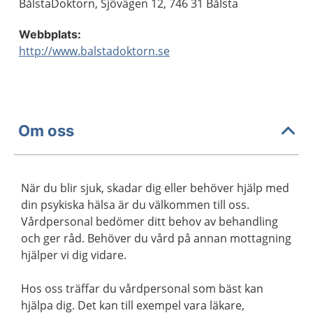
BålstaDoktorn, Sjövägen 12, 746 31 Bålsta
Webbplats:
http://www.balstadoktorn.se
Om oss
När du blir sjuk, skadar dig eller behöver hjälp med
din psykiska hälsa är du välkommen till oss.
Vårdpersonal bedömer ditt behov av behandling
och ger råd. Behöver du vård på annan mottagning
hjälper vi dig vidare.
Hos oss träffar du vårdpersonal som bäst kan
hjälpa dig. Det kan till exempel vara läkare,