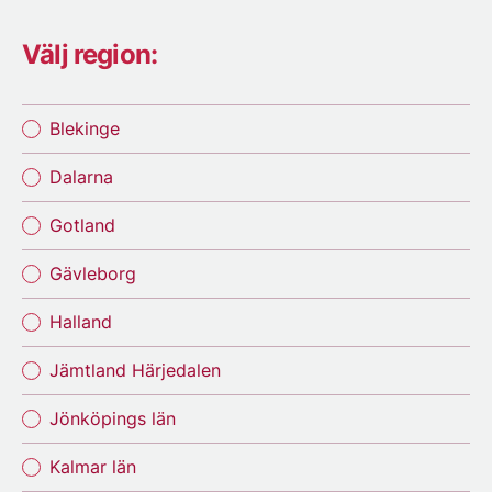
Välj region:
Blekinge
Dalarna
Gotland
Gävleborg
Halland
Jämtland Härjedalen
Jönköpings län
Kalmar län