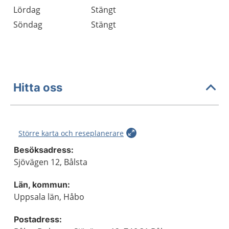
Lördag
Stängt
Söndag
Stängt
Hitta oss
Större karta och reseplanerare
Besöksadress:
Sjövägen 12, Bålsta
Län, kommun:
Uppsala län, Håbo
Postadress: