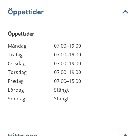
Öppettider
Öppettider
Öppettider
Kommentarer
Måndag
07.00–19.00
Dag
Tisdag
07.00–19.00
Onsdag
07.00–19.00
Torsdag
07.00–19.00
Fredag
07.00–15.00
Lördag
Stängt
Söndag
Stängt
Hitta oss