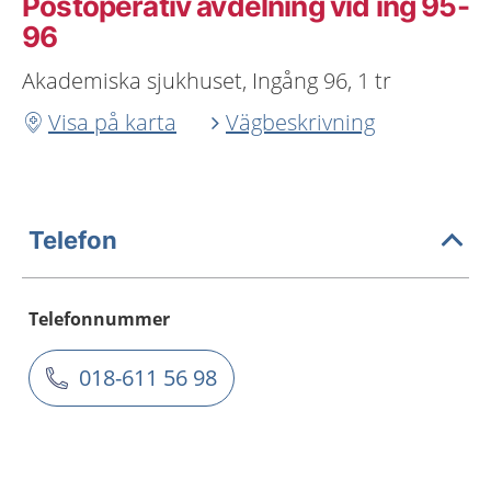
Postoperativ avdelning vid ing 95-
96
Akademiska sjukhuset, Ingång 96, 1 tr
Visa på karta
Vägbeskrivning
Telefon
Telefonnummer
018-611 56 98