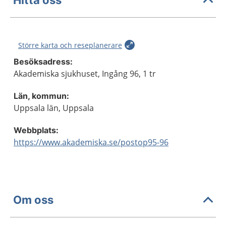
Större karta och reseplanerare
Besöksadress:
Akademiska sjukhuset, Ingång 96, 1 tr
Län, kommun:
Uppsala län, Uppsala
Webbplats:
https://www.akademiska.se/postop95-96
Om oss