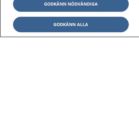
GODKÄNN NÖDVÄNDIGA
GODKÄNN ALLA