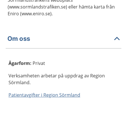
Sörmlandstrafikens webbplats
(www.sormlandstrafiken.se) eller hämta karta från
Eniro (www.eniro.se).
Om oss
Ägarform
:
Privat
Verksamheten arbetar på uppdrag av Region
Sörmland.
Patientavgifter i Region Sörmland