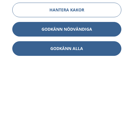
HANTERA KAKOR
GODKÄNN NÖDVÄNDIGA
GODKÄNN ALLA