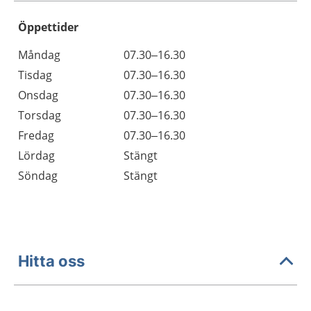
Öppettider
Öppettider
Kommentarer
Måndag
07.30–16.30
Dag
Tisdag
07.30–16.30
Onsdag
07.30–16.30
Torsdag
07.30–16.30
Fredag
07.30–16.30
Lördag
Stängt
Söndag
Stängt
Hitta oss