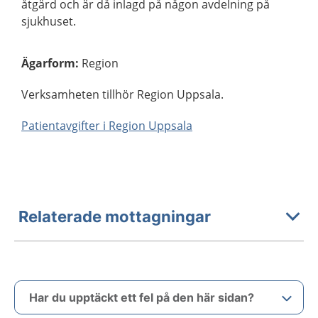
åtgärd och är då inlagd på någon avdelning på
sjukhuset.
Ägarform
:
Region
Verksamheten tillhör Region Uppsala.
Patientavgifter i Region Uppsala
Relaterade mottagningar
Har du upptäckt ett fel på den här sidan?