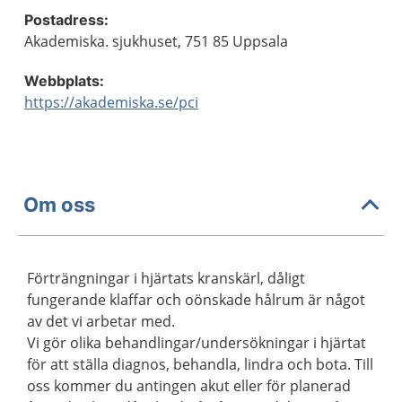
Postadress:
Akademiska. sjukhuset, 751 85 Uppsala
Webbplats:
https://akademiska.se/pci
Om oss
Förträngningar i hjärtats kranskärl, dåligt
fungerande klaffar och oönskade hålrum är något
av det vi arbetar med.
Vi gör olika behandlingar/undersökningar i hjärtat
för att ställa diagnos, behandla, lindra och bota. Till
oss kommer du antingen akut eller för planerad