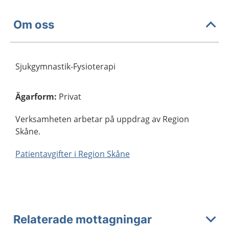
Om oss
Sjukgymnastik-Fysioterapi
Ägarform
:
Privat
Verksamheten arbetar på uppdrag av Region
Skåne.
Patientavgifter i Region Skåne
Relaterade mottagningar