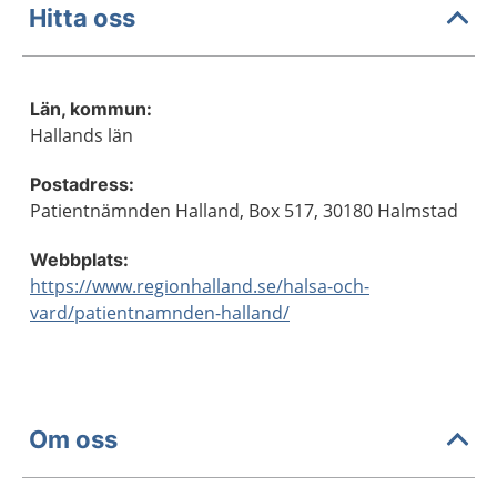
Hitta oss
Län, kommun:
Hallands län
Postadress:
Patientnämnden Halland, Box 517, 30180 Halmstad
Webbplats:
https://www.regionhalland.se/halsa-och-
vard/patientnamnden-halland/
Om oss