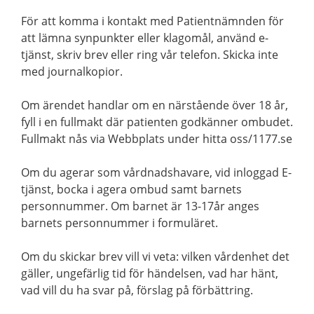
För att komma i kontakt med Patientnämnden för
att lämna synpunkter eller klagomål, använd e-
tjänst, skriv brev eller ring vår telefon. Skicka inte
med journalkopior.
Om ärendet handlar om en närstående över 18 år,
fyll i en fullmakt där patienten godkänner ombudet.
Fullmakt nås via Webbplats under hitta oss/1177.se
Om du agerar som vårdnadshavare, vid inloggad E-
tjänst, bocka i agera ombud samt barnets
personnummer. Om barnet är 13-17år anges
barnets personnummer i formuläret.
Om du skickar brev vill vi veta: vilken vårdenhet det
gäller, ungefärlig tid för händelsen, vad har hänt,
vad vill du ha svar på, förslag på förbättring.