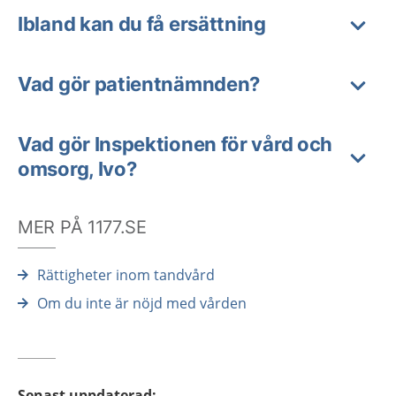
Ibland kan du få ersättning
Vad gör patientnämnden?
Vad gör Inspektionen för vård och
omsorg, Ivo?
MER PÅ 1177.SE
Rättigheter inom tandvård
Om du inte är nöjd med vården
Senast uppdaterad
: