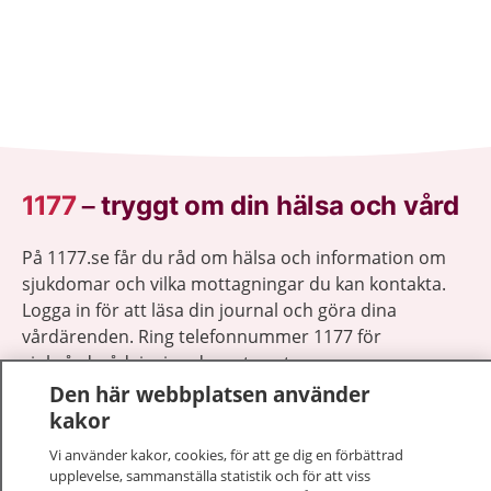
1177
–
tryggt om din hälsa och vård
På 1177.se får du råd om hälsa och information om
sjukdomar och vilka mottagningar du kan kontakta.
Logga in för att läsa din journal och göra dina
vårdärenden. Ring telefonnummer 1177 för
sjukvårdsrådgivning dygnet runt.
1177 ger dig råd när du vill må bättre.
Den här webbplatsen använder
kakor
Vi använder kakor, cookies, för att ge dig en förbättrad
upplevelse, sammanställa statistik och för att viss