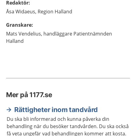
Redaktör
:
Åsa
Widaeus,
Region Halland
Granskare
:
Mats
Vendelius,
handläggare Patientnämnden
Halland
Mer på 1177.se
Rättigheter inom tandvård
Du ska bli informerad och kunna påverka din
behandling när du besöker tandvården. Du ska också
få veta ungefär vad behandlingen kommer att kosta.