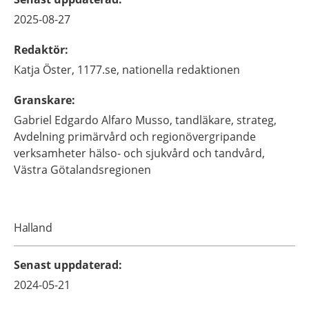
2025-08-27
Redaktör
:
Katja
Öster,
1177.se, nationella redaktionen
Granskare
:
Gabriel
Edgardo Alfaro Musso,
tandläkare, strateg,
Avdelning primärvård och regionövergripande
verksamheter hälso- och sjukvård och tandvård,
Västra Götalandsregionen
Halland
Senast uppdaterad
:
2024-05-21