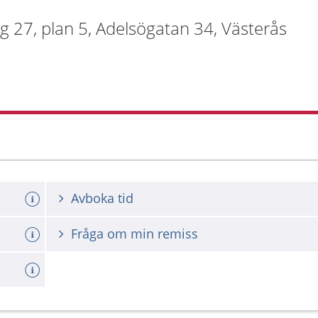
 27, plan 5, Adelsögatan 34, Västerås
Avboka tid
Fråga om min remiss