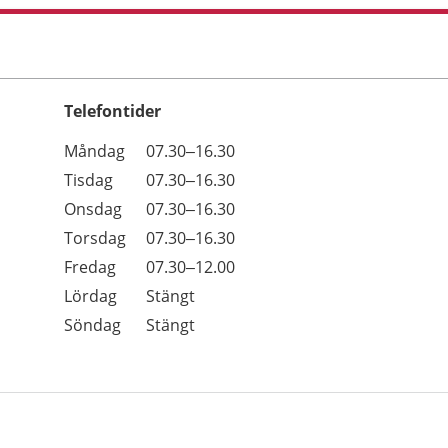
Telefontider
Öppettider
Kommentarer
Måndag
07.30–16.30
Dag
Tisdag
07.30–16.30
Onsdag
07.30–16.30
Torsdag
07.30–16.30
Fredag
07.30–12.00
Lördag
Stängt
Söndag
Stängt