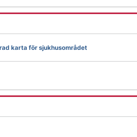
erad karta för sjukhusområdet