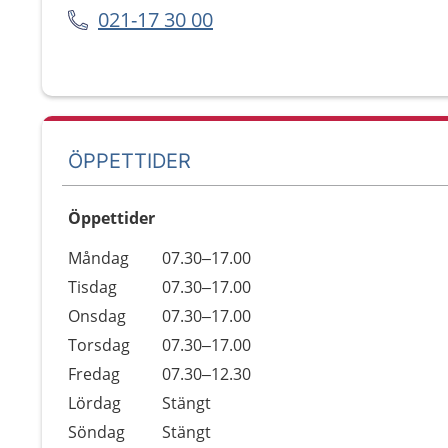
021-17 30 00
ÖPPETTIDER
Öppettider
Öppettider
Kommentarer
Måndag
07.30–17.00
Dag
Tisdag
07.30–17.00
Onsdag
07.30–17.00
Torsdag
07.30–17.00
Fredag
07.30–12.30
Lördag
Stängt
Söndag
Stängt