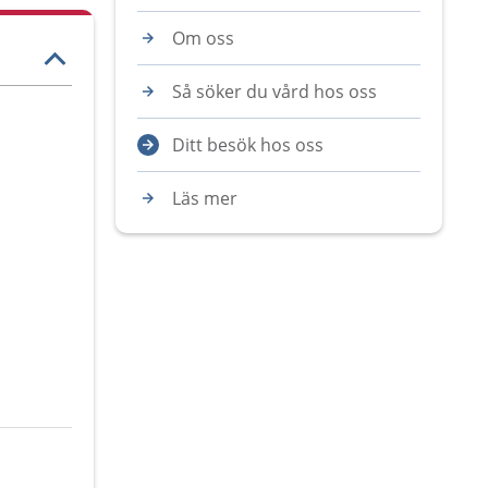
Om oss
Så söker du vård hos oss
Ditt besök hos oss
Läs mer