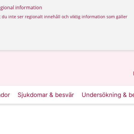
regional information
 du inte ser regionalt innehåll och viktig information som gäller
ador
Sjukdomar & besvär
Undersökning & b
s