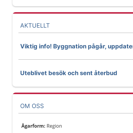
AKTUELLT
Viktig info! Byggnation pågår, uppdat
Uteblivet besök och sent återbud
OM OSS
Ägarform
:
Region