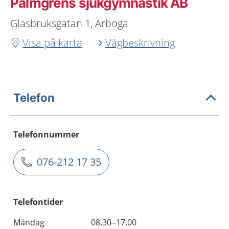
Palmgrens sjukgymnastik AB
Glasbruksgatan 1, Arboga
Visa på karta
Vägbeskrivning
Telefon
Telefonnummer
076-212 17 35
Telefontider
Måndag
08.30–17.00