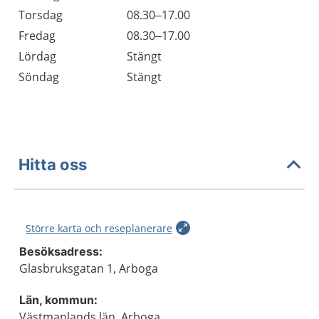
Torsdag
08.30–17.00
Fredag
08.30–17.00
Lördag
Stängt
Söndag
Stängt
Hitta oss
Större karta och reseplanerare
Besöksadress:
Glasbruksgatan 1, Arboga
Län, kommun:
Västmanlands län, Arboga