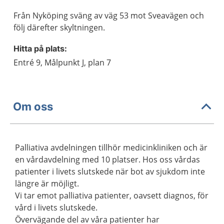
Från Nyköping sväng av väg 53 mot Sveavägen och
följ därefter skyltningen.
Hitta på plats:
Entré 9, Målpunkt J, plan 7
Om oss
Palliativa avdelningen tillhör medicinkliniken och är
en vårdavdelning med 10 platser. Hos oss vårdas
patienter i livets slutskede när bot av sjukdom inte
längre är möjligt.
Vi tar emot palliativa patienter, oavsett diagnos, för
vård i livets slutskede.
Övervägande del av våra patienter har