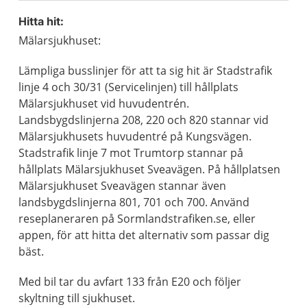
Hitta hit:
Mälarsjukhuset:
Lämpliga busslinjer för att ta sig hit är Stadstrafik
linje 4 och 30/31 (Servicelinjen) till hållplats
Mälarsjukhuset vid huvudentrén.
Landsbygdslinjerna 208, 220 och 820 stannar vid
Mälarsjukhusets huvudentré på Kungsvägen.
Stadstrafik linje 7 mot Trumtorp stannar på
hållplats Mälarsjukhuset Sveavägen. På hållplatsen
Mälarsjukhuset Sveavägen stannar även
landsbygdslinjerna 801, 701 och 700. Använd
reseplaneraren på Sormlandstrafiken.se, eller
appen, för att hitta det alternativ som passar dig
bäst.
Med bil tar du avfart 133 från E20 och följer
skyltning till sjukhuset.