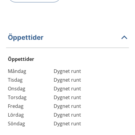
Öppettider
Öppettider
Öppettider
Kommentarer
Måndag
Dygnet runt
Dag
Tisdag
Dygnet runt
Onsdag
Dygnet runt
Torsdag
Dygnet runt
Fredag
Dygnet runt
Lördag
Dygnet runt
Söndag
Dygnet runt