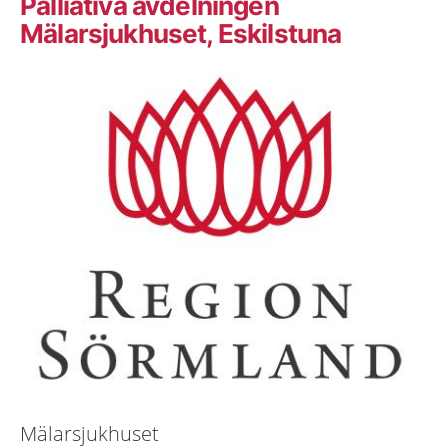
Palliativa avdelningen
Mälarsjukhuset, Eskilstuna
Mälarsjukhuset