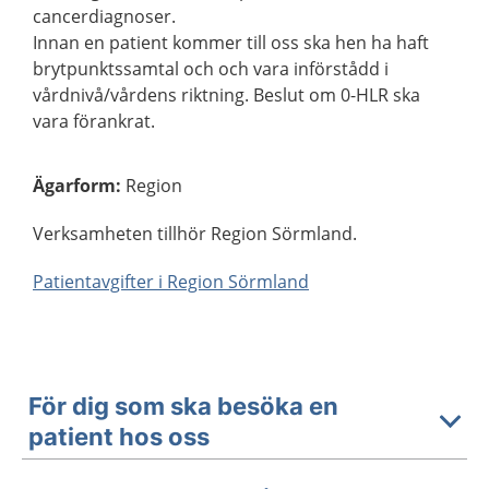
cancerdiagnoser.
Innan en patient kommer till oss ska hen ha haft
brytpunktssamtal och och vara införstådd i
vårdnivå/vårdens riktning. Beslut om 0-HLR ska
vara förankrat.
Ägarform
:
Region
Verksamheten tillhör Region Sörmland.
Patientavgifter i Region Sörmland
För dig som ska besöka en
patient hos oss