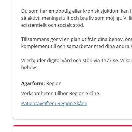
Du som har en obotlig eller kronisk sjukdom kan få
så aktivt, meningsfullt och bra liv som möjligt. Vi
existentiellt och socialt stöd.
Tillsammans gör vi en plan utifrån dina behov, öns
komplement till och samarbetar med dina andra k
Vi erbjuder digital vård och stöd via 1177.se. Vi ka
behövs.
Ägarform
:
Region
Verksamheten tillhör Region Skåne.
Patientavgifter i Region Skåne