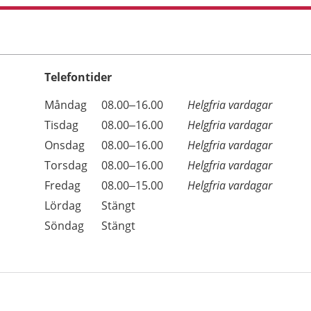
Telefontider
Öppettider
Kommentarer
Måndag
08.00–16.00
Helgfria vardagar
Dag
Tisdag
08.00–16.00
Helgfria vardagar
Onsdag
08.00–16.00
Helgfria vardagar
Torsdag
08.00–16.00
Helgfria vardagar
Fredag
08.00–15.00
Helgfria vardagar
Lördag
Stängt
Söndag
Stängt