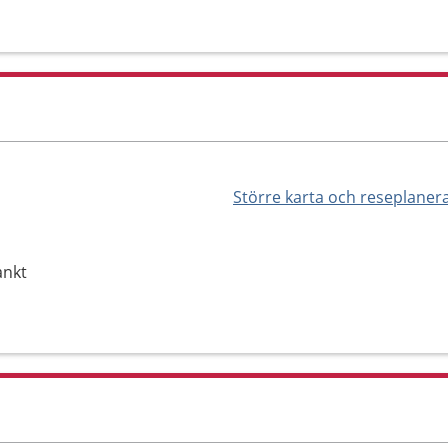
Större karta och reseplaner
ankt