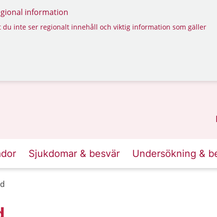
regional information
 du inte ser regionalt innehåll och viktig information som gäller
ador
Sjukdomar & besvär
Undersökning & b
nd
d