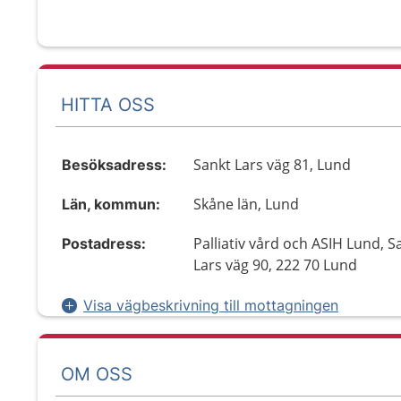
HITTA OSS
Sankt Lars väg 81, Lund
Besöksadress:
Skåne län, Lund
Län, kommun:
Palliativ vård och ASIH Lund, S
Postadress:
Lars väg 90, 222 70 Lund
Visa vägbeskrivning till mottagningen
OM OSS