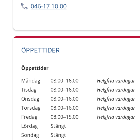
046-17 10 00
ÖPPETTIDER
Öppettider
Öppettider
Kommentarer
Måndag
08.00–16.00
Helgfria vardagar
Dag
Tisdag
08.00–16.00
Helgfria vardagar
Onsdag
08.00–16.00
Helgfria vardagar
Torsdag
08.00–16.00
Helgfria vardagar
Fredag
08.00–15.00
Helgfria vardagar
Lördag
Stängt
Söndag
Stängt