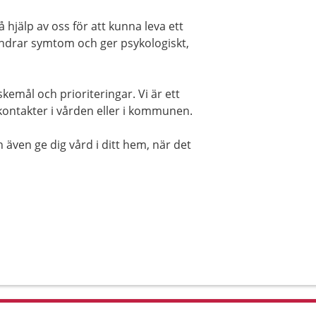
 hjälp av oss för att kunna leva ett
 lindrar symtom och ger psykologiskt,
kemål och prioriteringar. Vi är ett
ontakter i vården eller i kommunen.
n även ge dig vård i ditt hem, när det