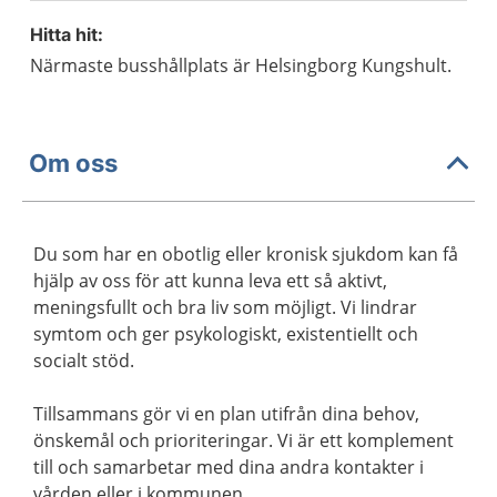
Hitta hit:
Närmaste busshållplats är Helsingborg Kungshult.
Om oss
Du som har en obotlig eller kronisk sjukdom kan få
hjälp av oss för att kunna leva ett så aktivt,
meningsfullt och bra liv som möjligt. Vi lindrar
symtom och ger psykologiskt, existentiellt och
socialt stöd.
Tillsammans gör vi en plan utifrån dina behov,
önskemål och prioriteringar. Vi är ett komplement
till och samarbetar med dina andra kontakter i
vården eller i kommunen.