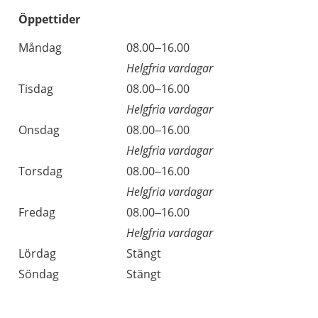
Öppettider
Öppettider
Kommentarer
Måndag
08.00–16.00
Dag
Helgfria vardagar
Tisdag
08.00–16.00
Helgfria vardagar
Onsdag
08.00–16.00
Helgfria vardagar
Torsdag
08.00–16.00
Helgfria vardagar
Fredag
08.00–16.00
Helgfria vardagar
Lördag
Stängt
Söndag
Stängt