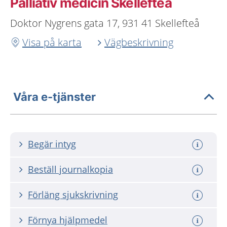
Palliativ medicin Skellefteå
Doktor Nygrens gata 17, 931 41 Skellefteå
Visa på karta
Vägbeskrivning
Våra e-tjänster
Begär intyg
Beställ journalkopia
Förläng sjukskrivning
Förnya hjälpmedel