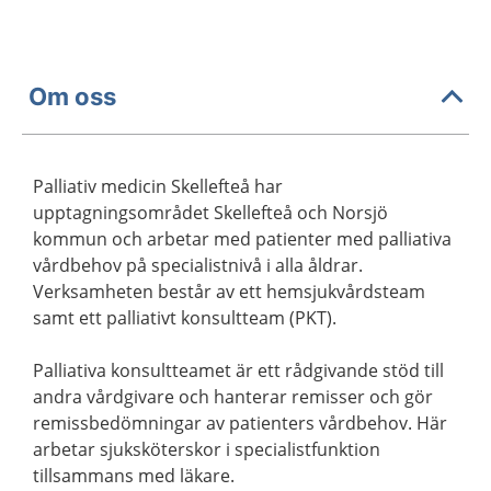
Om oss
Palliativ medicin Skellefteå har
upptagningsområdet Skellefteå och Norsjö
kommun och arbetar med patienter med palliativa
vårdbehov på specialistnivå i alla åldrar.
Verksamheten består av ett hemsjukvårdsteam
samt ett palliativt konsultteam (PKT).
Palliativa konsultteamet är ett rådgivande stöd till
andra vårdgivare och hanterar remisser och gör
remissbedömningar av patienters vårdbehov. Här
arbetar sjuksköterskor i specialistfunktion
tillsammans med läkare.