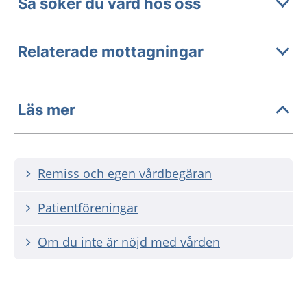
Så söker du vård hos oss
Relaterade mottagningar
Läs mer
Remiss och egen vårdbegäran
Patientföreningar
Om du inte är nöjd med vården