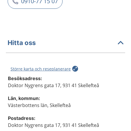
0910-77 15 07
Hitta oss
Större karta och reseplanerare
Besöksadress:
Doktor Nygrens gata 17, 931 41 Skellefteå
Län, kommun:
Västerbottens län, Skellefteå
Postadress:
Doktor Nygrens gata 17, 931 41 Skellefteå