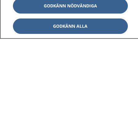
GODKÄNN NÖDVÄNDIGA
GODKÄNN ALLA