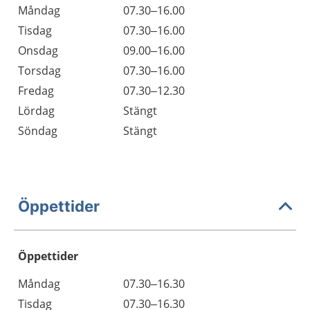
Måndag
07.30–16.00
Tisdag
07.30–16.00
Onsdag
09.00–16.00
Torsdag
07.30–16.00
Fredag
07.30–12.30
Lördag
Stängt
Söndag
Stängt
Öppettider
Öppettider
Öppettider
Kommentarer
Måndag
07.30–16.30
Dag
Tisdag
07.30–16.30