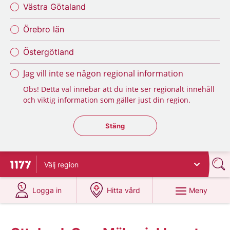
Västra Götaland
Örebro län
Östergötland
Jag vill inte se någon regional information
Obs! Detta val innebär att du inte ser regionalt innehåll
och viktig information som gäller just din region.
Stäng regionsväljaren
Stäng
Välj
region
Till startsidan för 1177
på 1177.se
på 1177.se
Meny
Logga in
Hitta vård