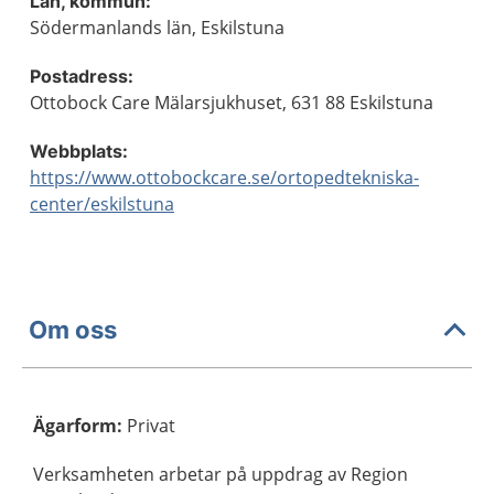
Län, kommun:
Södermanlands län, Eskilstuna
Postadress:
Ottobock Care Mälarsjukhuset, 631 88 Eskilstuna
Webbplats:
https://www.ottobockcare.se/ortopedtekniska-
center/eskilstuna
Om oss
Ägarform
:
Privat
Verksamheten arbetar på uppdrag av Region