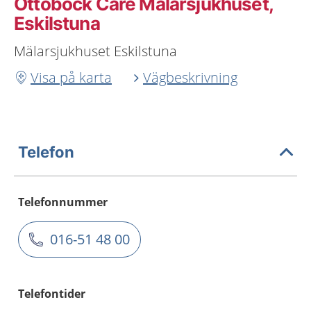
Ottobock Care Mälarsjukhuset,
Eskilstuna
Mälarsjukhuset Eskilstuna
Visa på karta
Vägbeskrivning
Telefon
Telefonnummer
016-51 48 00
Telefontider