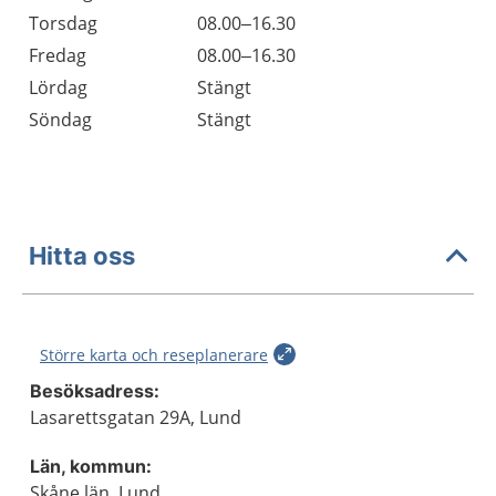
Torsdag
08.00–16.30
Fredag
08.00–16.30
Lördag
Stängt
Söndag
Stängt
Hitta oss
Större karta och reseplanerare
Besöksadress:
Lasarettsgatan 29A, Lund
Län, kommun:
Skåne län, Lund