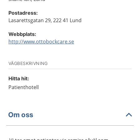
Postadress:
Lasarettsgatan 29, 222 41 Lund
Webbplats:
http://www.ottobockcare.se
VÄGBESKRIVNING
Hitta hit:
Patienthotell
Om oss