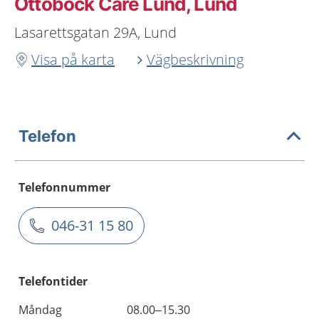
Ottobock Care Lund, Lund
Lasarettsgatan 29A, Lund
Visa på karta
Vägbeskrivning
Telefon
Telefonnummer
046-31 15 80
Telefontider
Måndag
08.00–15.30