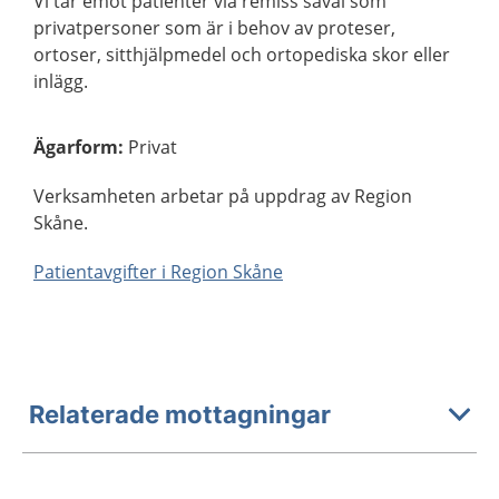
Vi tar emot patienter via remiss såväl som
privatpersoner som är i behov av proteser,
ortoser, sitthjälpmedel och ortopediska skor eller
inlägg.
Ägarform
:
Privat
Verksamheten arbetar på uppdrag av Region
Skåne.
Patientavgifter i Region Skåne
Relaterade mottagningar