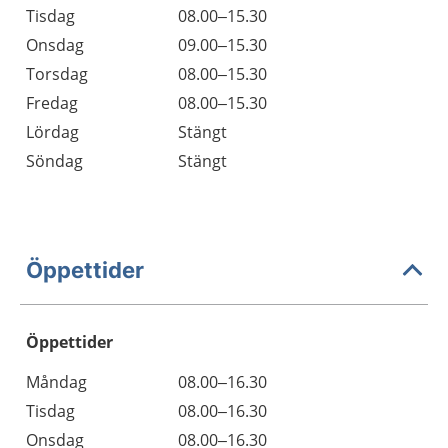
Tisdag
08.00–15.30
Onsdag
09.00–15.30
Torsdag
08.00–15.30
Fredag
08.00–15.30
Lördag
Stängt
Söndag
Stängt
Öppettider
Öppettider
Öppettider
Kommentarer
Måndag
08.00–16.30
Dag
Tisdag
08.00–16.30
Onsdag
08.00–16.30