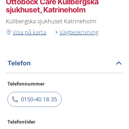
Ottobock Care Kullbergska
sjukhuset, Katrineholm
Kullbergska sjukhuset Katrineholm
Visa på karta
Vägbeskrivning
Telefon
Telefonnummer
0150-40 18 35
Telefontider