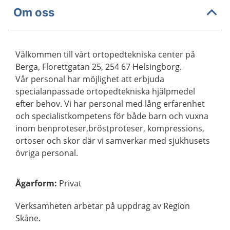
Om oss
Välkommen till vårt ortopedtekniska center på
Berga, Florettgatan 25, 254 67 Helsingborg.
Vår personal har möjlighet att erbjuda
specialanpassade ortopedtekniska hjälpmedel
efter behov. Vi har personal med lång erfarenhet
och specialistkompetens för både barn och vuxna
inom benproteser,bröstproteser, kompressions,
ortoser och skor där vi samverkar med sjukhusets
övriga personal.
Ägarform
:
Privat
Verksamheten arbetar på uppdrag av Region
Skåne.