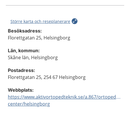
Större karta och reseplanerare
Besöksadress:
Florettgatan 25, Helsingborg
Län, kommun:
Skåne län, Helsingborg
Postadress:
Florettgatan 25, 254 67 Helsingborg
Webbplats:
https://www.aktivortopedteknik.se/a.867/ortopedteknis
center/helsingborg