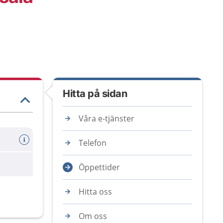
Hitta på sidan
Våra e-tjänster
Telefon
Öppettider
Hitta oss
Om oss