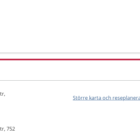
tr,
Större karta och reseplaner
tr, 752