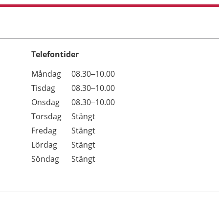
Telefontider
Öppettider
Kommentarer
Måndag
08.30–10.00
Dag
Tisdag
08.30–10.00
Onsdag
08.30–10.00
Torsdag
Stängt
Fredag
Stängt
Lördag
Stängt
Söndag
Stängt