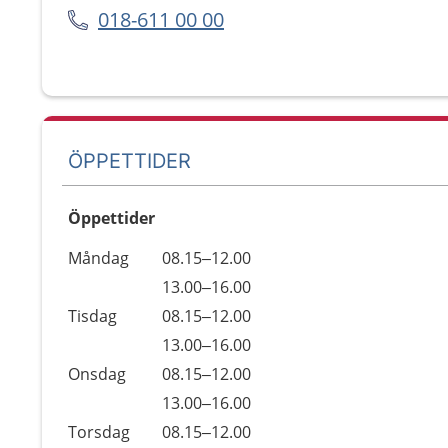
018-611 00 00
ÖPPETTIDER
Öppettider
Öppettider
Kommentarer
Måndag
08.15–12.00
Dag
Måndag
13.00–16.00
Tisdag
08.15–12.00
Tisdag
13.00–16.00
Onsdag
08.15–12.00
Onsdag
13.00–16.00
Torsdag
08.15–12.00