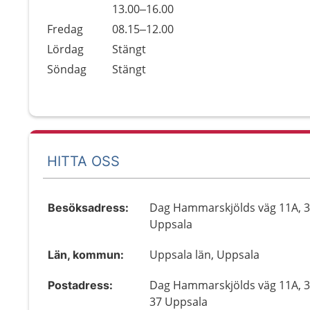
Torsdag
13.00–16.00
Fredag
08.15–12.00
Lördag
Stängt
Söndag
Stängt
HITTA OSS
Dag Hammarskjölds väg 11A, 3
Besöksadress:
Uppsala
Uppsala län, Uppsala
Län, kommun:
Dag Hammarskjölds väg 11A, 3
Postadress:
37 Uppsala