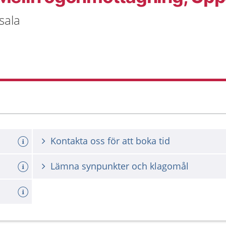
sala
Kontakta oss för att boka tid
d
Lämna synpunkter och klagomål