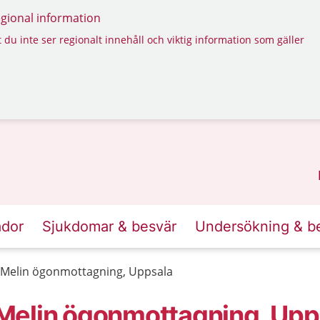
regional information
 du inte ser regionalt innehåll och viktig information som gäller
ador
Sjukdomar & besvär
Undersökning & b
 Melin ögonmottagning, Uppsala
Melin ögonmottagning, Upp