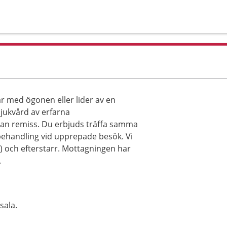
r med ögonen eller lider av en
jukvård av erfarna
utan remiss. Du erbjuds träffa samma
behandling vid upprepade besök. Vi
) och efterstarr. Mottagningen har
.
sala.