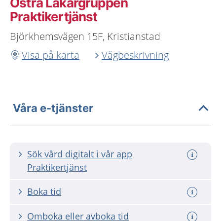
Östra Läkargruppen
Praktikertjänst
Björkhemsvägen 15F, Kristianstad
Visa på karta
Vägbeskrivning
Våra e-tjänster
Sök vård digitalt i vår app
Praktikertjänst
Boka tid
Omboka eller avboka tid