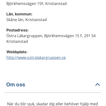
Björkhemsvägen 15F, Kristianstad
Län, kommun:
Skåne län, Kristianstad
Postadress:
Östra Läkargruppen, Björkhemsvägen 15 F, 291 54
Kristianstad
Webbplats:
http://www.ostralakargruppen.se
Om oss
När du blir sjuk, skadar dig eller behöver hjälp med