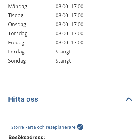
Öppettider
Kommentarer
Måndag
08.00–17.00
Dag
Tisdag
08.00–17.00
Onsdag
08.00–17.00
Torsdag
08.00–17.00
Fredag
08.00–17.00
Lördag
Stängt
Söndag
Stängt
Hitta oss
Större karta och reseplanerare
Besöksadress: