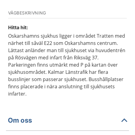
VÄGBESKRIVNING
Hitta hit:
Oskarshamns sjukhus ligger i området Tratten med
närhet till såväl E22 som Oskarshamns centrum.
Lättast anländer man till sjukhuset via huvudentrén
på Rösvägen med infart från Riksväg 37.
Parkeringen finns utmärkt med P på kartan över
sjukhusområdet. Kalmar Länstrafik har flera
busslinjer som passerar sjukhuset. Busshållplatser
finns placerade i nära anslutning till sjukhusets
infarter.
Om oss