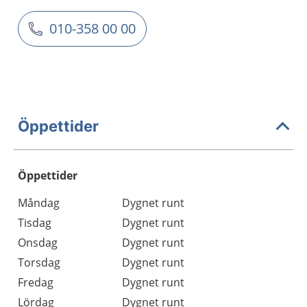
010-358 00 00
Öppettider
Öppettider
Öppettider
Kommentarer
Måndag
Dygnet runt
Dag
Tisdag
Dygnet runt
Onsdag
Dygnet runt
Torsdag
Dygnet runt
Fredag
Dygnet runt
Lördag
Dygnet runt