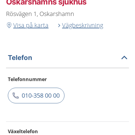
Oskarshamns sjukhus
Rösvägen 1, Oskarshamn
Visa på karta
Vägbeskrivning
Telefon
Telefonnummer
010-358 00 00
Växeltelefon