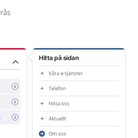
erås
Hitta på sidan
Våra e-tjänster
Telefon
Hitta oss
 undersökning
Aktuellt
Om oss