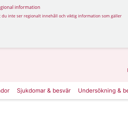
regional information
 du inte ser regionalt innehåll och viktig information som gäller
ador
Sjukdomar & besvär
Undersökning & b