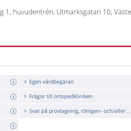
g 1, huvudentrén, Utmarksgatan 10, Väst
Egen vårdbegäran
Frågor till ortopedkliniken
Svar på provtagning, röntgen- och/eller annan