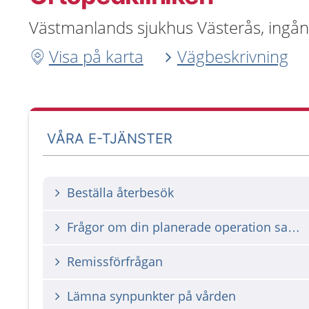
Västmanlands sjukhus Västerås, ingån
Visa på karta
Vägbeskrivning
VÅRA E-TJÄNSTER
Beställa återbesök
Frågor om din planerade operation samt väntelistan inför operation
Remissförfrågan
Lämna synpunkter på vården