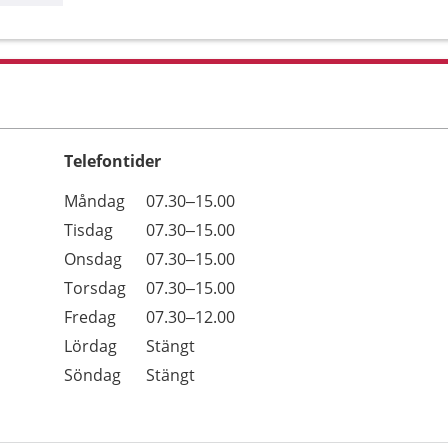
Telefontider
Öppettider
Kommentarer
Måndag
07.30–15.00
Dag
Tisdag
07.30–15.00
Onsdag
07.30–15.00
Torsdag
07.30–15.00
Fredag
07.30–12.00
Lördag
Stängt
Söndag
Stängt