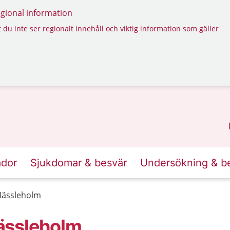
regional information
 du inte ser regionalt innehåll och viktig information som gäller
ador
Sjukdomar & besvär
Undersökning & b
Hässleholm
ässleholm