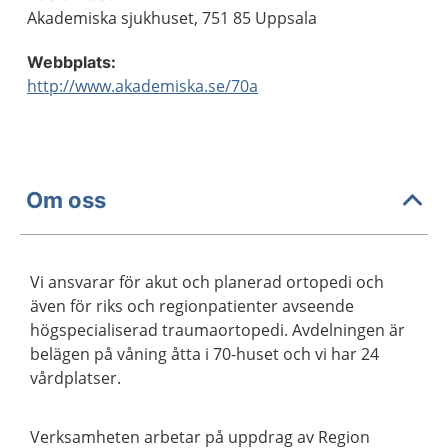
Akademiska sjukhuset, 751 85 Uppsala
Webbplats:
http://www.akademiska.se/70a
Om oss
Vi ansvarar för akut och planerad ortopedi och
även för riks och regionpatienter avseende
högspecialiserad traumaortopedi. Avdelningen är
belägen på våning åtta i 70-huset och vi har 24
vårdplatser.
Verksamheten arbetar på uppdrag av Region