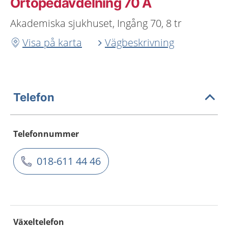
Ortopedavdelning 70 A
Akademiska sjukhuset, Ingång 70, 8 tr
Visa på karta
Vägbeskrivning
Telefon
Telefonnummer
018-611 44 46
Växeltelefon