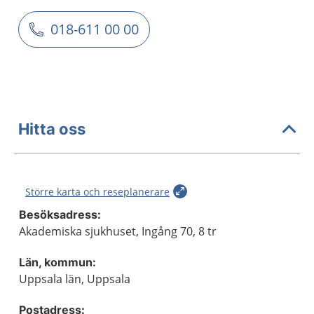
018-611 00 00
Hitta oss
Större karta och reseplanerare
Besöksadress:
Akademiska sjukhuset, Ingång 70, 8 tr
Län, kommun:
Uppsala län, Uppsala
Postadress: