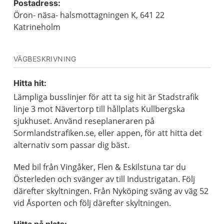
Postadress:
Öron- näsa- halsmottagningen K, 641 22
Katrineholm
VÄGBESKRIVNING
Hitta hit:
Lämpliga busslinjer för att ta sig hit är Stadstrafik
linje 3 mot Nävertorp till hållplats Kullbergska
sjukhuset. Använd reseplaneraren på
Sormlandstrafiken.se, eller appen, för att hitta det
alternativ som passar dig bäst.
Med bil från Vingåker, Flen & Eskilstuna tar du
Österleden och svänger av till Industrigatan. Följ
därefter skyltningen. Från Nyköping sväng av väg 52
vid Åsporten och följ därefter skyltningen.