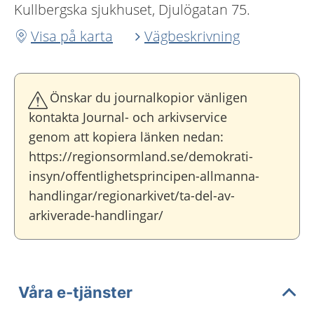
Kullbergska sjukhuset, Djulögatan 75.
Visa på karta
Vägbeskrivning
Önskar du journalkopior vänligen
kontakta Journal- och arkivservice
genom att kopiera länken nedan:
https://regionsormland.se/demokrati-
insyn/offentlighetsprincipen-allmanna-
handlingar/regionarkivet/ta-del-av-
arkiverade-handlingar/
Våra e-tjänster