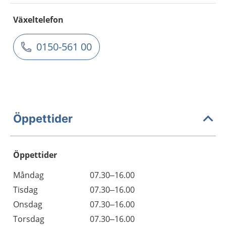
Växeltelefon
0150-561 00
Öppettider
Öppettider
Öppettider
Kommentarer
Måndag
07.30–16.00
Dag
Tisdag
07.30–16.00
Onsdag
07.30–16.00
Torsdag
07.30–16.00