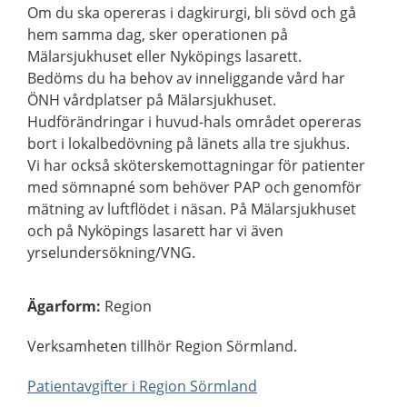
Om du ska opereras i dagkirurgi, bli sövd och gå
hem samma dag, sker operationen på
Mälarsjukhuset eller Nyköpings lasarett.
Bedöms du ha behov av inneliggande vård har
ÖNH vårdplatser på Mälarsjukhuset.
Hudförändringar i huvud-hals området opereras
bort i lokalbedövning på länets alla tre sjukhus.
Vi har också sköterskemottagningar för patienter
med sömnapné som behöver PAP och genomför
mätning av luftflödet i näsan. På Mälarsjukhuset
och på Nyköpings lasarett har vi även
yrselundersökning/VNG.
Ägarform
:
Region
Verksamheten tillhör Region Sörmland.
Patientavgifter i Region Sörmland