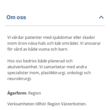
Om oss
Vi vårdar patienter med sjukdomar eller skador
inom öron-näsa-hals och käk området. Vi ansvarar
för vård av både vuxna och barn.
Hos oss bedrivs både planerad och
akutverksamhet. Vi samarbetar med andra
specialister inom, plastikkirurgi, onkologi och
neurokirurgi.
Ägarform
:
Region
Verksamheten tillhör Region Västerbotten.