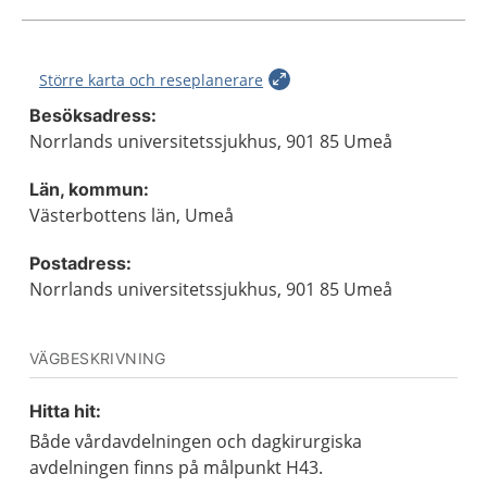
Större karta och reseplanerare
Besöksadress:
Norrlands universitetssjukhus, 901 85 Umeå
Län, kommun:
Västerbottens län, Umeå
Postadress:
Norrlands universitetssjukhus, 901 85 Umeå
VÄGBESKRIVNING
Hitta hit:
Både vårdavdelningen och dagkirurgiska
avdelningen finns på målpunkt H43.