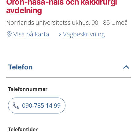
Öron-näsa-hals och käkkirurgi
avdelning
Norrlands universitetssjukhus, 901 85 Umeå
Visa på karta
Vägbeskrivning
Telefon
Telefonnummer
090-785 14 99
Telefontider