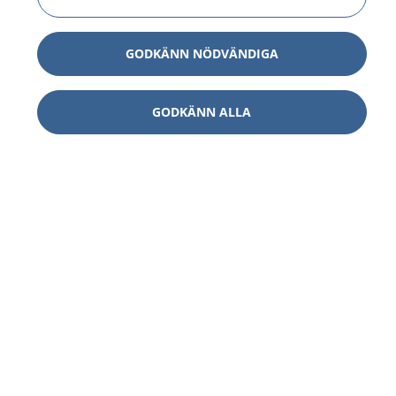
GODKÄNN NÖDVÄNDIGA
GODKÄNN ALLA