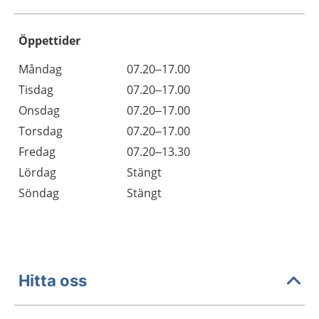
Öppettider
Öppettider
Kommentarer
Måndag
07.20–17.00
Dag
Tisdag
07.20–17.00
Onsdag
07.20–17.00
Torsdag
07.20–17.00
Fredag
07.20–13.30
Lördag
Stängt
Söndag
Stängt
Hitta oss