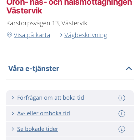
Öron- näs- och halsmottagningen
Västervik
Karstorpsvägen 13, Västervik
Visa på karta
Vägbeskrivning
Våra e-tjänster
Förfrågan om att boka tid
Av- eller omboka tid
Se bokade tider