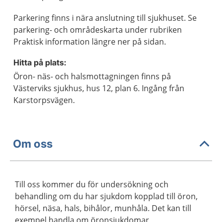
Parkering finns i nära anslutning till sjukhuset. Se
parkering- och områdeskarta under rubriken
Praktisk information längre ner på sidan.
Hitta på plats:
Öron- näs- och halsmottagningen finns på
Västerviks sjukhus, hus 12, plan 6. Ingång från
Karstorpsvägen.
Om oss
Till oss kommer du för undersökning och
behandling om du har sjukdom kopplad till öron,
hörsel, näsa, hals, bihålor, munhåla. Det kan till
exempel handla om öronsjukdomar,