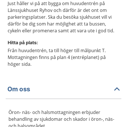
Just håller vi på att bygga om huvudentrén på
Länssjukhuset Ryhov och därför är det ont om
parkeringsplatser. Ska du besöka sjukhuset vill vi
därför be dig som har möjlighet att ta bussen,
cykeln eller promenera samt att vara ute i god tid.
Hitta på plats:
Från huvudentrén, ta till höger till målpunkt T.
Mottagningen finns på plan 4 (entréplanet) på
höger sida.
Om oss
Öron- näs- och halsmottagningen erbjuder
behandling av sjukdomar och skador i öron-, näs-
och halsområdet.