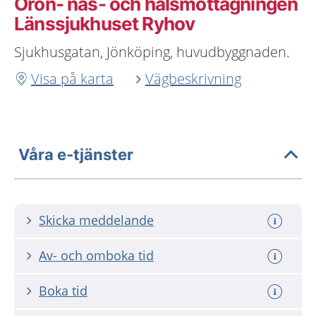
Öron- näs- och halsmottagningen
Länssjukhuset Ryhov
Sjukhusgatan, Jönköping, huvudbyggnaden.
Visa på karta
Vägbeskrivning
Våra e-tjänster
Skicka meddelande
Av- och omboka tid
Boka tid