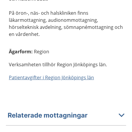
På öron-, näs- och halskliniken finns
läkarmottagning, audionommottagning,
hörselteknisk avdelning, sömnapnémottagning och
en vårdenhet.
Ägarform
:
Region
Verksamheten tillhör Region Jönköpings län.
Patientavgifter i Region Jönköpings län
Relaterade mottagningar