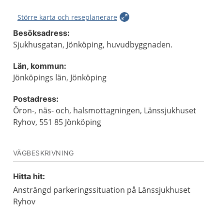
Större karta och reseplanerare
Besöksadress:
Sjukhusgatan, Jönköping, huvudbyggnaden.
Län, kommun:
Jönköpings län, Jönköping
Postadress:
Öron-, näs- och, halsmottagningen, Länssjukhuset
Ryhov, 551 85 Jönköping
VÄGBESKRIVNING
Hitta hit:
Ansträngd parkeringssituation på Länssjukhuset
Ryhov