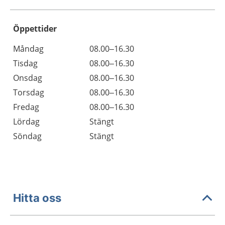
Öppettider
Öppettider
Kommentarer
Måndag
08.00–16.30
Dag
Tisdag
08.00–16.30
Onsdag
08.00–16.30
Torsdag
08.00–16.30
Fredag
08.00–16.30
Lördag
Stängt
Söndag
Stängt
Hitta oss