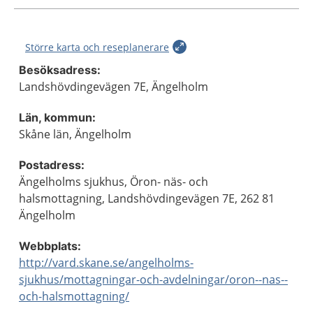
Större karta och reseplanerare
Besöksadress:
Landshövdingevägen 7E, Ängelholm
Län, kommun:
Skåne län, Ängelholm
Postadress:
Ängelholms sjukhus, Öron- näs- och
halsmottagning, Landshövdingevägen 7E, 262 81
Ängelholm
Webbplats:
http://vard.skane.se/angelholms-
sjukhus/mottagningar-och-avdelningar/oron--nas--
och-halsmottagning/