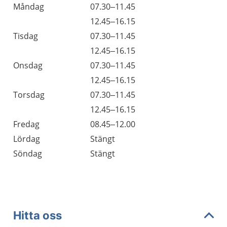
Öppettider
Kommentarer
Måndag
07.30–11.45
Dag
Måndag
12.45–16.15
Tisdag
07.30–11.45
Tisdag
12.45–16.15
Onsdag
07.30–11.45
Onsdag
12.45–16.15
Torsdag
07.30–11.45
Torsdag
12.45–16.15
Fredag
08.45–12.00
Lördag
Stängt
Söndag
Stängt
Hitta oss