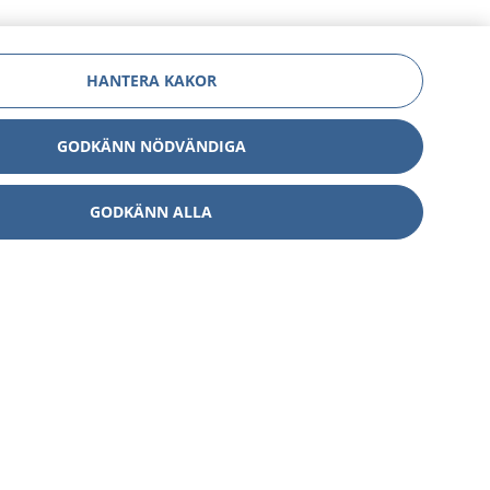
HANTERA KAKOR
GODKÄNN NÖDVÄNDIGA
GODKÄNN ALLA