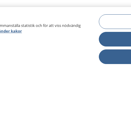
ammanställa statistik och för att viss nödvändig
änder kakor