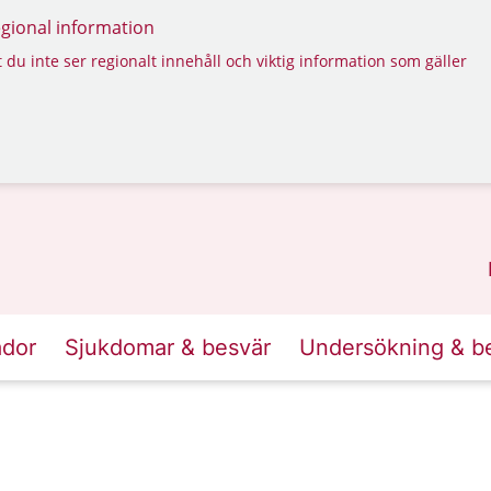
regional information
 du inte ser regionalt innehåll och viktig information som gäller
ador
Sjukdomar & besvär
Undersökning & b