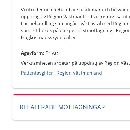
Vi utreder och behandlar sjukdomar och besvär in
uppdrag av Region Västmanland via remiss samt i v
För behandling som ingår i vårt avtal med Region
som ett besök på en specialistmottagning i Regi
Högkostnadsskydd gäller.
Ägarform
:
Privat
Verksamheten arbetar på uppdrag av Region Väs
Patientavgifter i Region Västmanland
RELATERADE MOTTAGNINGAR