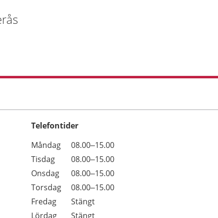
erås
Telefontider
Öppettider
Kommentarer
Måndag
08.00–15.00
Dag
Tisdag
08.00–15.00
Onsdag
08.00–15.00
Torsdag
08.00–15.00
Fredag
Stängt
Lördag
Stängt