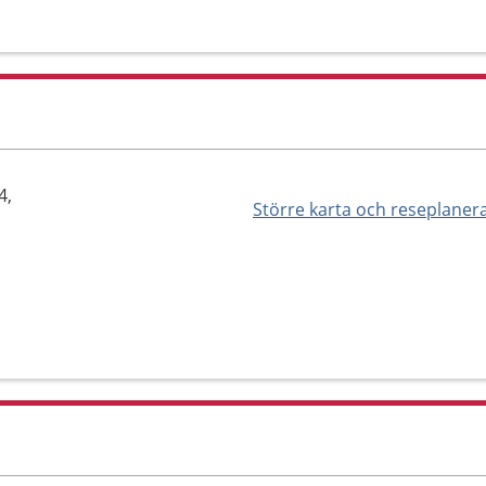
4,
Större karta och reseplaner