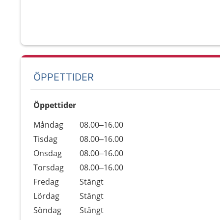
ÖPPETTIDER
Öppettider
Öppettider
Kommentarer
Måndag
08.00–16.00
Dag
Tisdag
08.00–16.00
Onsdag
08.00–16.00
Torsdag
08.00–16.00
Fredag
Stängt
Lördag
Stängt
Söndag
Stängt