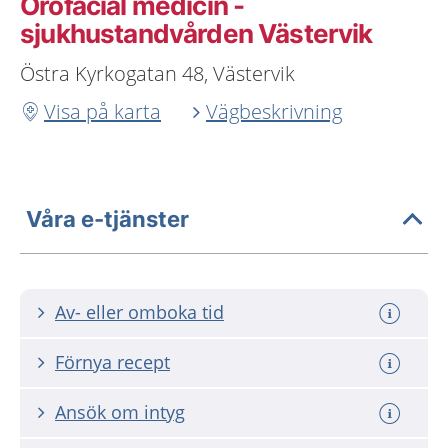
Orofacial medicin -
sjukhustandvården Västervik
Östra Kyrkogatan 48, Västervik
Visa på karta
Vägbeskrivning
Våra e-tjänster
Av- eller omboka tid
Förnya recept
Ansök om intyg