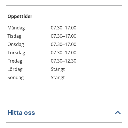
Öppettider
Öppettider
Kommentarer
Måndag
07.30–17.00
Dag
Tisdag
07.30–17.00
Onsdag
07.30–17.00
Torsdag
07.30–17.00
Fredag
07.30–12.30
Lördag
Stängt
Söndag
Stängt
Hitta oss