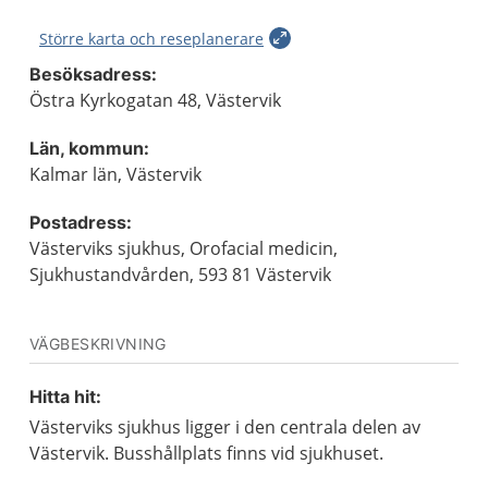
Större karta och reseplanerare
Besöksadress:
Östra Kyrkogatan 48, Västervik
Län, kommun:
Kalmar län, Västervik
Postadress:
Västerviks sjukhus, Orofacial medicin,
Sjukhustandvården, 593 81 Västervik
VÄGBESKRIVNING
Hitta hit:
Västerviks sjukhus ligger i den centrala delen av
Västervik. Busshållplats finns vid sjukhuset.