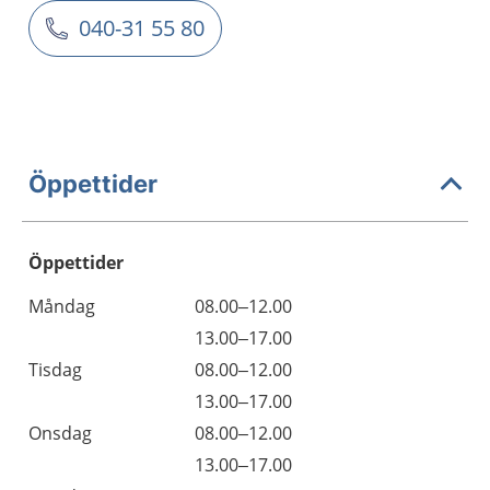
040-31 55 80
Öppettider
Öppettider
Öppettider
Kommentarer
Måndag
08.00–12.00
Dag
Måndag
13.00–17.00
Tisdag
08.00–12.00
Tisdag
13.00–17.00
Onsdag
08.00–12.00
Onsdag
13.00–17.00