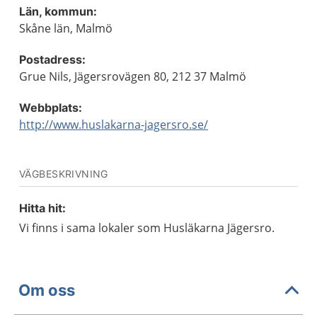
Län, kommun:
Skåne län, Malmö
Postadress:
Grue Nils, Jägersrovägen 80, 212 37 Malmö
Webbplats:
http://www.huslakarna-jagersro.se/
VÄGBESKRIVNING
Hitta hit:
Vi finns i sama lokaler som Husläkarna Jägersro.
Om oss