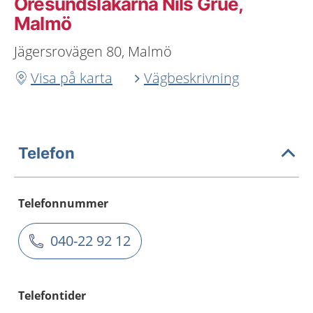
Öresundsläkarna Nils Grue,
Malmö
Jägersrovägen 80, Malmö
Visa på karta
Vägbeskrivning
Telefon
Telefonnummer
040-22 92 12
Telefontider