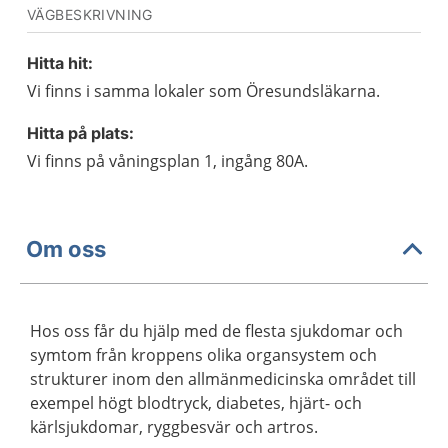
VÄGBESKRIVNING
Hitta hit:
Vi finns i samma lokaler som Öresundsläkarna.
Hitta på plats:
Vi finns på våningsplan 1, ingång 80A.
Om oss
Hos oss får du hjälp med de flesta sjukdomar och
symtom från kroppens olika organsystem och
strukturer inom den allmänmedicinska området till
exempel högt blodtryck, diabetes, hjärt- och
kärlsjukdomar, ryggbesvär och artros.