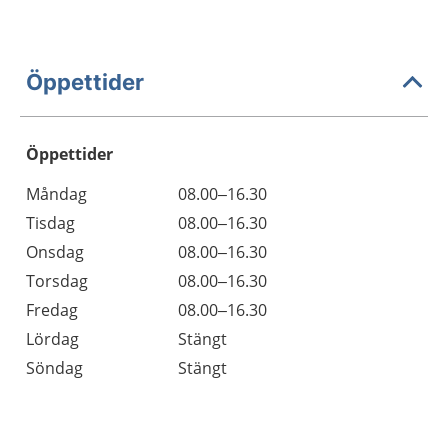
Öppettider
Öppettider
Öppettider
Kommentarer
Måndag
08.00–16.30
Dag
Tisdag
08.00–16.30
Onsdag
08.00–16.30
Torsdag
08.00–16.30
Fredag
08.00–16.30
Lördag
Stängt
Söndag
Stängt