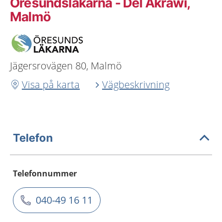
Öresundsläkarna - Del Akrawi,
Malmö
Jägersrovägen 80, Malmö
Visa på karta
Vägbeskrivning
Telefon
Telefonnummer
040-49 16 11