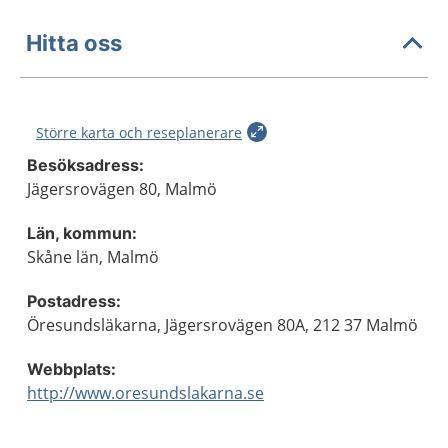
Hitta oss
Större karta och reseplanerare
Besöksadress:
Jägersrovägen 80, Malmö
Län, kommun:
Skåne län, Malmö
Postadress:
Öresundsläkarna, Jägersrovägen 80A, 212 37 Malmö
Webbplats:
http://www.oresundslakarna.se