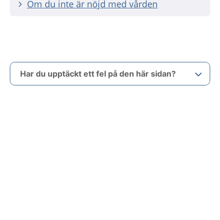
Om du inte är nöjd med vården
Har du upptäckt ett fel på den här sidan?