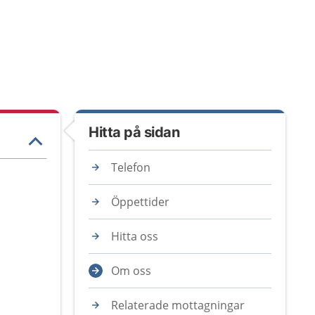
Hitta på sidan
Telefon
Öppettider
Hitta oss
Om oss
Relaterade mottagningar