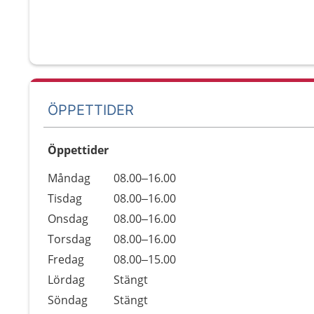
ÖPPETTIDER
Öppettider
Öppettider
Kommentarer
Måndag
08.00–16.00
Dag
Tisdag
08.00–16.00
Onsdag
08.00–16.00
Torsdag
08.00–16.00
Fredag
08.00–15.00
Lördag
Stängt
Söndag
Stängt