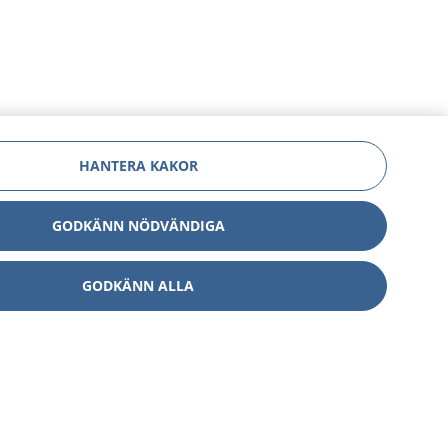
HANTERA KAKOR
GODKÄNN NÖDVÄNDIGA
GODKÄNN ALLA