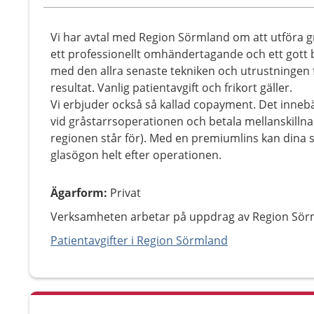
Vi har avtal med Region Sörmland om att utföra g
ett professionellt omhändertagande och ett gott 
med den allra senaste tekniken och utrustningen f
resultat. Vanlig patientavgift och frikort gäller.
Vi erbjuder också så kallad copayment. Det inneb
vid gråstarrsoperationen och betala mellanskill
regionen står för). Med en premiumlins kan dina s
glasögon helt efter operationen.
Ägarform
:
Privat
Verksamheten arbetar på uppdrag av Region Sör
Patientavgifter i Region Sörmland