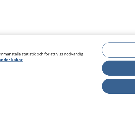
ammanställa statistik och för att viss nödvändig
änder kakor