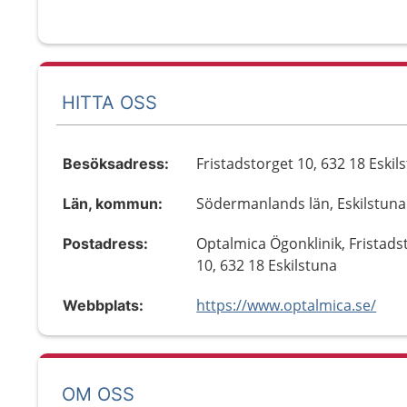
HITTA OSS
Fristadstorget 10, 632 18 Eskil
Besöksadress:
Södermanlands län, Eskilstuna
Län, kommun:
Optalmica Ögonklinik, Fristads
Postadress:
10, 632 18 Eskilstuna
https://www.optalmica.se/
Webbplats:
OM OSS