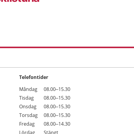
Telefontider
Öppettider
Kommentarer
Måndag
08.00–15.30
Dag
Tisdag
08.00–15.30
Onsdag
08.00–15.30
Torsdag
08.00–15.30
Fredag
08.00–14.30
Lördag
Stängt