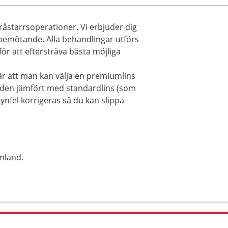
råstarrsoperationer. Vi erbjuder dig
bemötande. Alla behandlingar utförs
ör att eftersträva bästa möjliga
är att man kan välja en premiumlins
naden jämfört med standardlins (som
ynfel korrigeras så du kan slippa
mland.