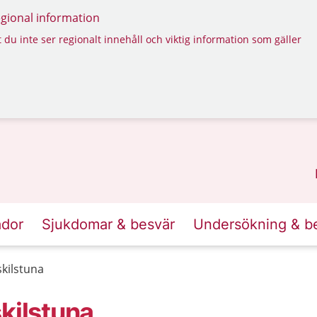
regional information
 du inte ser regionalt innehåll och viktig information som gäller
ador
Sjukdomar & besvär
Undersökning & b
skilstuna
kilstuna