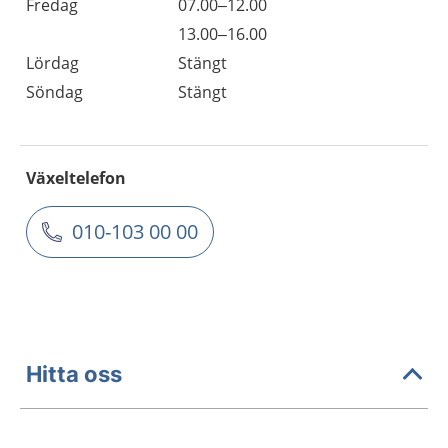
Fredag
07.00–12.00
13.00–16.00
Lördag
Stängt
Söndag
Stängt
Växeltelefon
010-103 00 00
Hitta oss