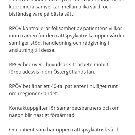
koordinera samverkan mellan olika vård- och
biståndsgivare på bästa sätt.
RPÖV kontrollerar följsamhet av patientens villkor
inom ramen för den rättspsykiatriska öppenvården
samt ger stöd, handledning och rådgivning i
anslutning till dessa.
RPÖV bedriver i huvudsak sitt arbete mobilt,
företrädesvis inom Östergötlands län.
RPÖV betjänar ett 40-tal patienter i nuläget runt
om i regionen/landet.
Kontaktuppgifter för samarbetspartners och om
någon blir hastigt försämrad:
Om patient som har öppen rättspsykiatrisk vård