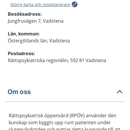
Större karta och reseplanerare
Besöksadress:
Jungfruvägen 7, Vadstena
Län, kommun:
Östergötlands län, Vadstena
Postadress:
Rättspsykiatriska regionklin, 592 81 Vadstena
Om oss
Rättspsykiatrisk öppenvård (RPÖV) använder den
kunskap som byggts upp runt patienten under
slutenvårdstiden och nyttjar detta kunnande till att