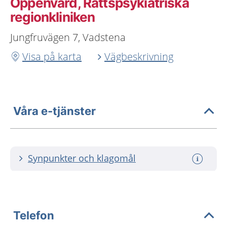
Öppenvård, Rättspsykiatriska
regionkliniken
Jungfruvägen 7, Vadstena
Visa på karta
Vägbeskrivning
Våra e-tjänster
Synpunkter och klagomål
Telefon