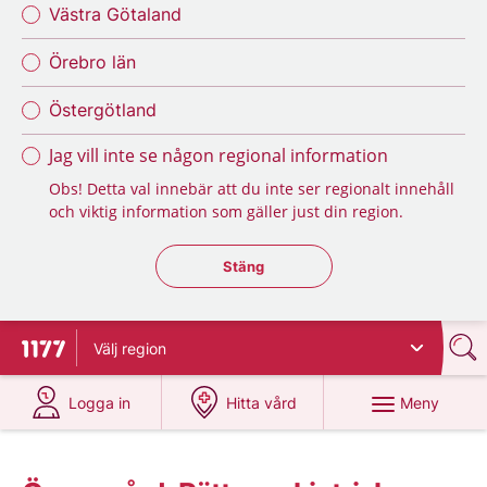
Västra Götaland
Örebro län
Östergötland
Jag vill inte se någon regional information
Obs! Detta val innebär att du inte ser regionalt innehåll
och viktig information som gäller just din region.
Stäng regionsväljaren
Stäng
Välj
region
Till startsidan för 1177
på 1177.se
på 1177.se
Meny
Logga in
Hitta vård