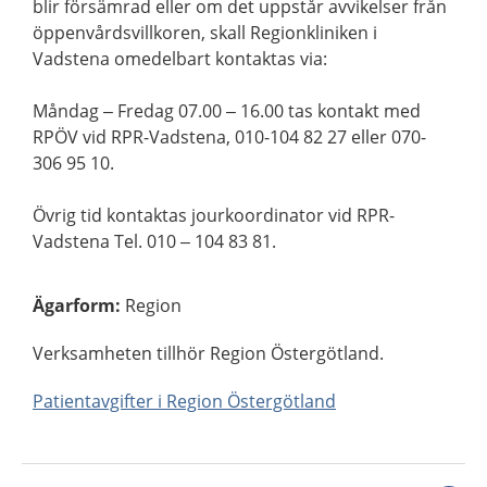
blir försämrad eller om det uppstår avvikelser från
öppenvårdsvillkoren, skall Regionkliniken i
Vadstena omedelbart kontaktas via:
Måndag – Fredag 07.00 – 16.00 tas kontakt med
RPÖV vid RPR-Vadstena, 010-104 82 27 eller 070-
306 95 10.
Övrig tid kontaktas jourkoordinator vid RPR-
Vadstena Tel. 010 – 104 83 81.
Ägarform
:
Region
Verksamheten tillhör Region Östergötland.
Patientavgifter i Region Östergötland