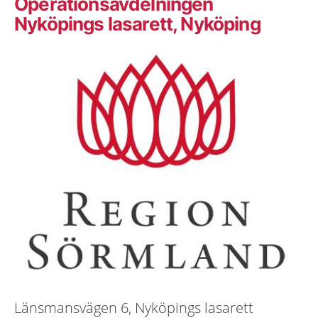
Operationsavdelningen
Nyköpings lasarett, Nyköping
Länsmansvägen 6, Nyköpings lasarett