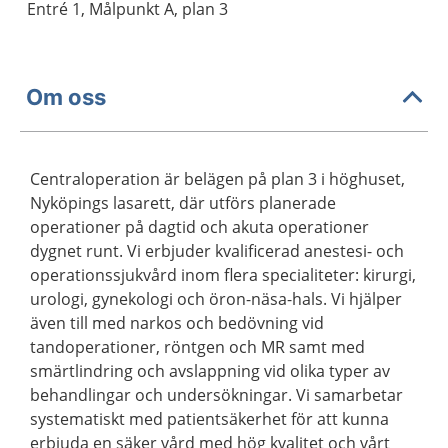
Entré 1, Målpunkt A, plan 3
Om oss
Centraloperation är belägen på plan 3 i höghuset,
Nyköpings lasarett, där utförs planerade
operationer på dagtid och akuta operationer
dygnet runt. Vi erbjuder kvalificerad anestesi- och
operationssjukvård inom flera specialiteter: kirurgi,
urologi, gynekologi och öron-näsa-hals. Vi hjälper
även till med narkos och bedövning vid
tandoperationer, röntgen och MR samt med
smärtlindring och avslappning vid olika typer av
behandlingar och undersökningar. Vi samarbetar
systematiskt med patientsäkerhet för att kunna
erbjuda en säker vård med hög kvalitet och vårt