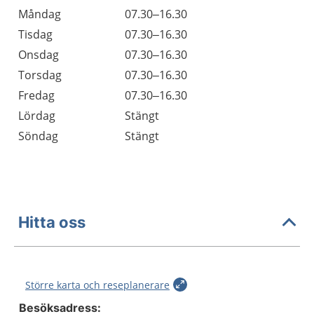
Öppettider
Kommentarer
Måndag
07.30–16.30
Dag
Tisdag
07.30–16.30
Onsdag
07.30–16.30
Torsdag
07.30–16.30
Fredag
07.30–16.30
Lördag
Stängt
Söndag
Stängt
Hitta oss
Större karta och reseplanerare
Besöksadress: