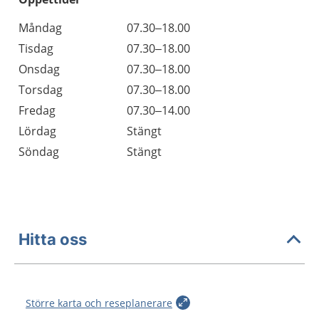
Öppettider
Kommentarer
Måndag
07.30–18.00
Dag
Tisdag
07.30–18.00
Onsdag
07.30–18.00
Torsdag
07.30–18.00
Fredag
07.30–14.00
Lördag
Stängt
Söndag
Stängt
Hitta oss
Större karta och reseplanerare