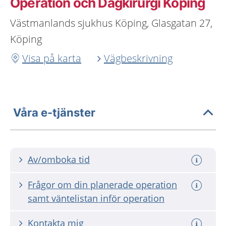
Operation och Dagkirurgi Köping
Västmanlands sjukhus Köping, Glasgatan 27,
Köping
Visa på karta
Vägbeskrivning
Våra e-tjänster
Av/omboka tid
Frågor om din planerade operation
samt väntelistan inför operation
Kontakta mig