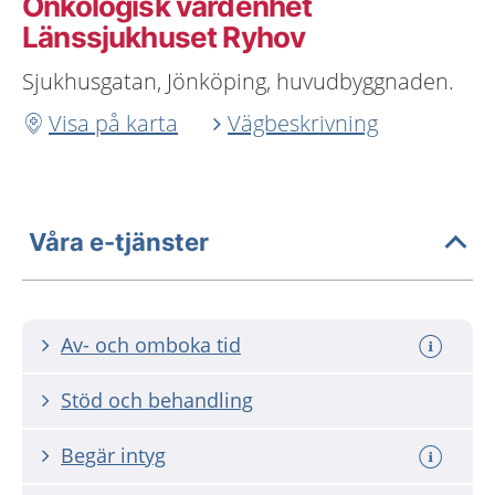
Onkologisk vårdenhet
Länssjukhuset Ryhov
Sjukhusgatan, Jönköping, huvudbyggnaden.
Visa på karta
Vägbeskrivning
Våra e-tjänster
Av- och omboka tid
Stöd och behandling
Begär intyg