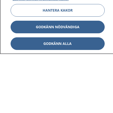
HANTERA KAKOR
GODKÄNN NÖDVÄNDIGA
GODKÄNN ALLA