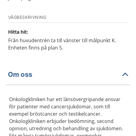
VÄGBESKRIVNING
Hitta hit:
Från huvudentrén ta till vänster till målpunkt K.
Enheten finns på plan 5.
Om oss
Onkologkliniken har ett länsövergripande ansvar
för patienter med cancersjukdomar, som till
exempel bröstcancer och testikelcancer.
Onkologkliniken erbjuder bedömning, second
opinion, utredning och behandling av sjukdomen.
För många tumörsjukdomar, exempelvis