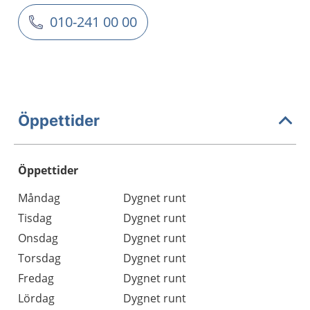
010-241 00 00
Öppettider
Öppettider
Öppettider
Kommentarer
Måndag
Dygnet runt
Dag
Tisdag
Dygnet runt
Onsdag
Dygnet runt
Torsdag
Dygnet runt
Fredag
Dygnet runt
Lördag
Dygnet runt