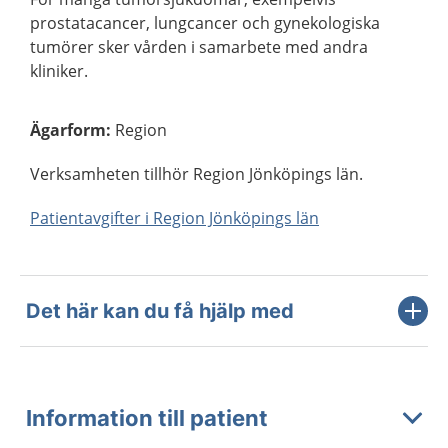
prostatacancer, lungcancer och gynekologiska
tumörer sker vården i samarbete med andra
kliniker.
Ägarform
:
Region
Verksamheten tillhör Region Jönköpings län.
Patientavgifter i Region Jönköpings län
Det här kan du få hjälp med
Information till patient