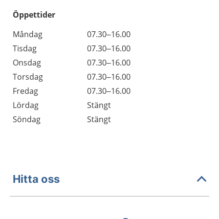
Öppettider
Öppettider
Kommentarer
Måndag
07.30–16.00
Dag
Tisdag
07.30–16.00
Onsdag
07.30–16.00
Torsdag
07.30–16.00
Fredag
07.30–16.00
Lördag
Stängt
Söndag
Stängt
Hitta oss