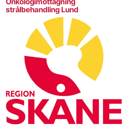
Onkologimottagning
strålbehandling Lund