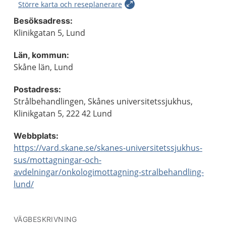
Större karta och reseplanerare
Besöksadress:
Klinikgatan 5, Lund
Län, kommun:
Skåne län, Lund
Postadress:
Strålbehandlingen, Skånes universitetssjukhus,
Klinikgatan 5, 222 42 Lund
Webbplats:
https://vard.skane.se/skanes-universitetssjukhus-
sus/mottagningar-och-
avdelningar/onkologimottagning-stralbehandling-
lund/
VÄGBESKRIVNING