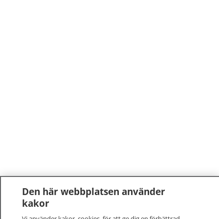
Den här webbplatsen använder
kakor
Vi använder kakor, cookies, för att ge dig en förbättrad