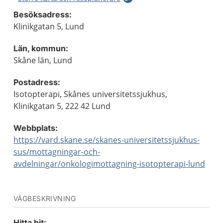
Besöksadress:
Klinikgatan 5, Lund
Län, kommun:
Skåne län, Lund
Postadress:
Isotopterapi, Skånes universitetssjukhus,
Klinikgatan 5, 222 42 Lund
Webbplats:
https://vard.skane.se/skanes-universitetssjukhus-
sus/mottagningar-och-
avdelningar/onkologimottagning-isotopterapi-lund
VÄGBESKRIVNING
Hitta hit: