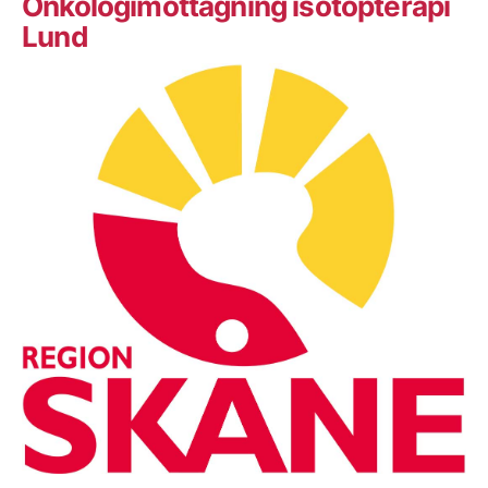
Onkologimottagning isotopterapi
Lund