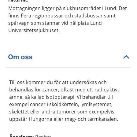
Mottagningen ligger på sjukhusområdet i Lund. Det
finns flera regionbussar och stadsbussar samt
spårvagn som stannar vid hållplats Lund
Universitetssjukhuset.
Om oss
Till oss kommer du för att undersökas och
behandlas för cancer, oftast med ett radioaktivt
ämne, så kallad isotopterapi. Vi behandlar till
exempel cancer i sköldkörteln, lymfsystemet,
skelettet eller andra tumörer som exempelvis
uppstår i lungorna eller mag- och tarmkanalen.
Ägarform
:
Region