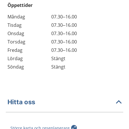
Öppettider
Öppettider
Kommentarer
Måndag
07.30–16.00
Dag
Tisdag
07.30–16.00
Onsdag
07.30–16.00
Torsdag
07.30–16.00
Fredag
07.30–16.00
Lördag
Stängt
Söndag
Stängt
Hitta oss
Större karta och reseplanerare