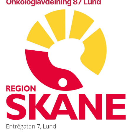
Onkologiavdelning 87 Lund
Entrégatan 7, Lund