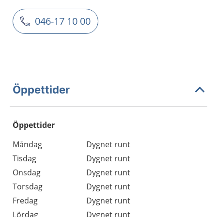
046-17 10 00
Öppettider
Öppettider
Öppettider
Kommentarer
Måndag
Dygnet runt
Dag
Tisdag
Dygnet runt
Onsdag
Dygnet runt
Torsdag
Dygnet runt
Fredag
Dygnet runt
Lördag
Dygnet runt