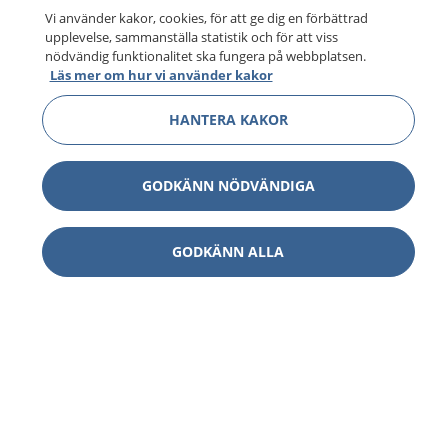
Vi använder kakor, cookies, för att ge dig en förbättrad
upplevelse, sammanställa statistik och för att viss
nödvändig funktionalitet ska fungera på webbplatsen.
Läs mer om hur vi använder kakor
HANTERA KAKOR
GODKÄNN NÖDVÄNDIGA
GODKÄNN ALLA
1177
–
tryggt om din hälsa och vård