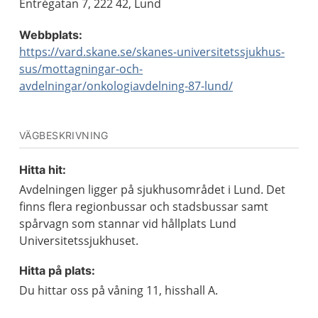
Entrégatan 7, 222 42, Lund
Webbplats:
https://vard.skane.se/skanes-universitetssjukhus-
sus/mottagningar-och-
avdelningar/onkologiavdelning-87-lund/
VÄGBESKRIVNING
Hitta hit:
Avdelningen ligger på sjukhusområdet i Lund. Det
finns flera regionbussar och stadsbussar samt
spårvagn som stannar vid hållplats Lund
Universitetssjukhuset.
Hitta på plats:
Du hittar oss på våning 11, hisshall A.