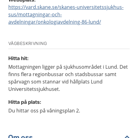
https://vard.skane.se/skanes-universitetssjukhus-
sus/mottagningar-och-
avdelningar/onkologiavdelning-86-lund/
VÄGBESKRIVNING
Hitta hit:
Mottagningen ligger på sjukhusområdet i Lund. Det
finns flera regionbussar och stadsbussar samt
spårvagn som stannar vid hållplats Lund
Universitetssjukhuset.
Hitta på plats:
Du hittar oss på våningsplan 2.
Om oss