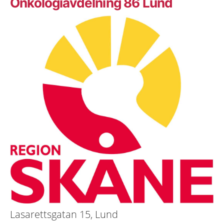
Onkologiavdelning 86 Lund
Lasarettsgatan 15, Lund