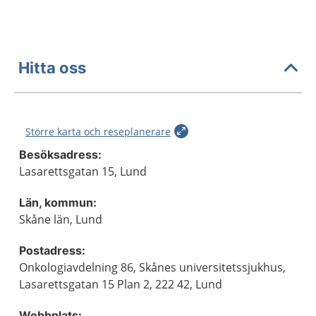
Hitta oss
Större karta och reseplanerare
Besöksadress:
Lasarettsgatan 15, Lund
Län, kommun:
Skåne län, Lund
Postadress:
Onkologiavdelning 86, Skånes universitetssjukhus,
Lasarettsgatan 15 Plan 2, 222 42, Lund
Webbplats: