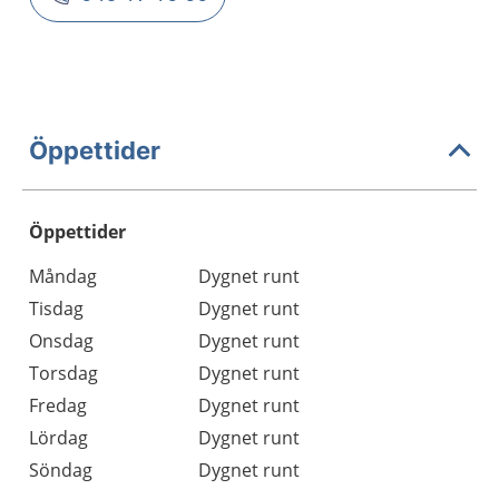
Öppettider
Öppettider
Öppettider
Kommentarer
Måndag
Dygnet runt
Dag
Tisdag
Dygnet runt
Onsdag
Dygnet runt
Torsdag
Dygnet runt
Fredag
Dygnet runt
Lördag
Dygnet runt
Söndag
Dygnet runt