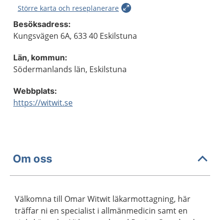
Större karta och reseplanerare
Besöksadress:
Kungsvägen 6A, 633 40 Eskilstuna
Län, kommun:
Södermanlands län, Eskilstuna
Webbplats:
https://witwit.se
Om oss
Välkomna till Omar Witwit läkarmottagning, här
träffar ni en specialist i allmänmedicin samt en