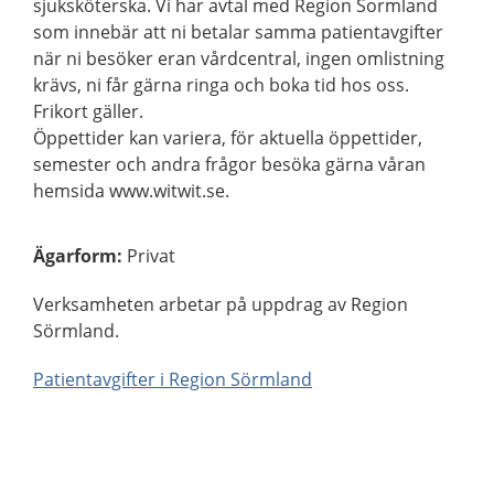
sjuksköterska. Vi har avtal med Region Sormland
som innebär att ni betalar samma patientavgifter
när ni besöker eran vårdcentral, ingen omlistning
krävs, ni får gärna ringa och boka tid hos oss.
Frikort gäller.
Öppettider kan variera, för aktuella öppettider,
semester och andra frågor besöka gärna våran
hemsida www.witwit.se.
Ägarform
:
Privat
Verksamheten arbetar på uppdrag av Region
Sörmland.
Patientavgifter i Region Sörmland