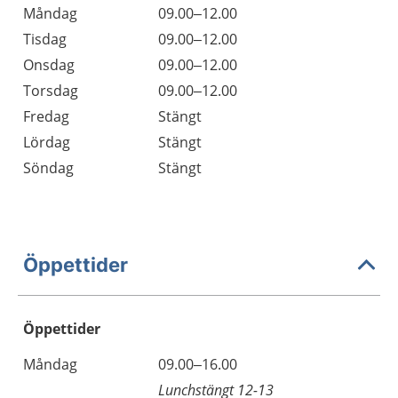
Måndag
09.00–12.00
Tisdag
09.00–12.00
Onsdag
09.00–12.00
Torsdag
09.00–12.00
Fredag
Stängt
Lördag
Stängt
Söndag
Stängt
Öppettider
Öppettider
Öppettider
Kommentarer
Måndag
09.00–16.00
Dag
Lunchstängt 12-13