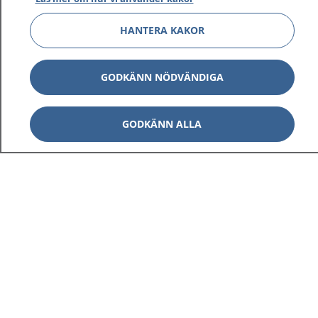
HANTERA KAKOR
GODKÄNN NÖDVÄNDIGA
GODKÄNN ALLA